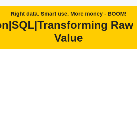
Right data. Smart use. More money - BOOM!
on|SQL|Transforming Raw 
Value