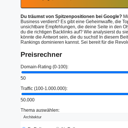
Du träumst von Spitzenpositionen bei Google?
Möc
Business verdient? Es gibt eine Geheimwaffe, die T
unsichtbare Empfehlungen, die deine Seite in den 
du die richtigen Backlinks auf? Wie analysierst du si
könnte die Antwort sein, die du suchst! In diesem Bei
Rankings dominieren kannst. Sei bereit für die Revol
Preisrechner
Domain-Rating (0-100):
50
Traffic (100-1.000.000):
50.000
Thema auswählen: