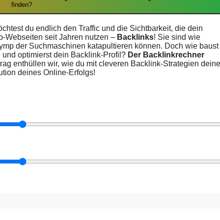
finden?
htest du endlich den Traffic und die Sichtbarkeit, die dein
op-Webseiten seit Jahren nutzen –
Backlinks
! Sie sind wie
Olymp der Suchmaschinen katapultieren können. Doch wie baust
e und optimierst dein Backlink-Profil?
Der Backlinkrechner
trag enthüllen wir, wie du mit cleveren Backlink-Strategien dein
ution deines Online-Erfolgs!