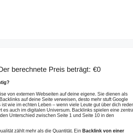
Der berechnete Preis beträgt: €
0
htig?
se von externen Webseiten auf deine eigene. Sie dienen als
Backlinks auf deine Seite verweisen, desto mehr stuft Google
s ist wie im echten Leben – wenn viele Leute gut über dich rede
t es auch im digitalen Universum. Backlinks spielen eine zentr
en Unterschied zwischen Seite 1 und Seite 10 in den
ualität zählt mehr als die Quantität. Ein
Backlink von einer