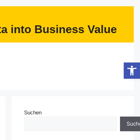
a into Business Value
Werkzeugle
Suchen
Such