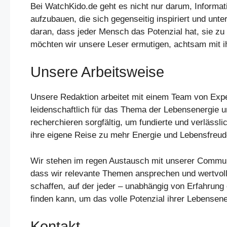
Bei WatchKido.de geht es nicht nur darum, Informat
aufzubauen, die sich gegenseitig inspiriert und unte
daran, dass jeder Mensch das Potenzial hat, sie zu e
möchten wir unsere Leser ermutigen, achtsam mit i
Unsere Arbeitsweise
Unsere Redaktion arbeitet mit einem Team von Exp
leidenschaftlich für das Thema der Lebensenergie 
recherchieren sorgfältig, um fundierte und verlässli
ihre eigene Reise zu mehr Energie und Lebensfreud
Wir stehen im regen Austausch mit unserer Commun
dass wir relevante Themen ansprechen und wertvolle 
schaffen, auf der jeder – unabhängig von Erfahrung 
finden kann, um das volle Potenzial ihrer Lebensene
Kontakt