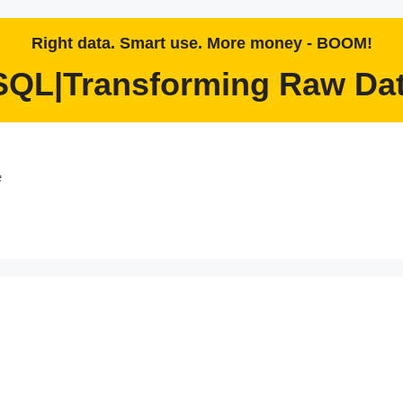
Right data. Smart use. More money - BOOM!
SQL|Transforming Raw Dat
e