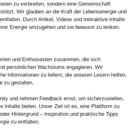
ionen zu verbreiten, sondern eine Gemeinschaft
rstützt. Wir glauben an die Kraft der Lebensenergie und
ntfalten. Durch Artikel, Videos und interaktive Inhalte
hrer Energie umzugehen und sie bewusst zu lenken.
erten und Enthusiasten zusammen, die sich
und persönlichen Wachstums engagieren. Wir
che Informationen zu liefern, die unseren Lesern helfen,
e zu gestalten.
ity und nehmen Feedback ernst, um sicherzustellen,
Inhalte bieten. Unser Ziel ist es, eine Plattform zu
oder Hintergrund – Inspiration und praktische Tipps
rgie zu entfalten.