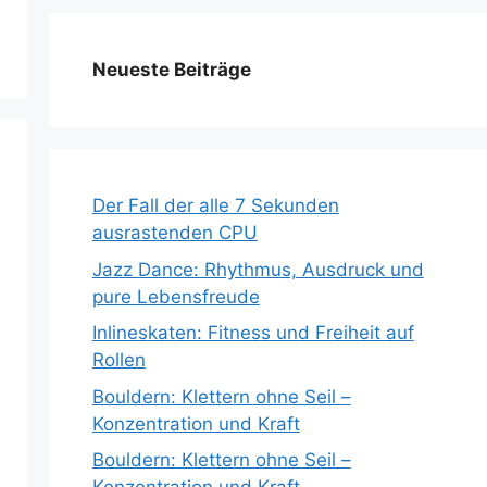
Neueste Beiträge
Der Fall der alle 7 Sekunden
ausrastenden CPU
Jazz Dance: Rhythmus, Ausdruck und
pure Lebensfreude
Inlineskaten: Fitness und Freiheit auf
Rollen
Bouldern: Klettern ohne Seil –
Konzentration und Kraft
Bouldern: Klettern ohne Seil –