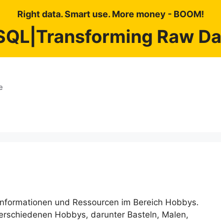
Right data. Smart use. More money - BOOM!
SQL|Transforming Raw Dat
e
n Informationen und Ressourcen im Bereich Hobbys.
 verschiedenen Hobbys, darunter Basteln, Malen,