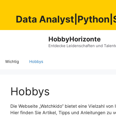
Data Analyst|Python|
Zum
HobbyHorizonte
Inhalt
springen
Entdecke Leidenschaften und Talent
Wichtig
Hobbys
Hobbys
Die Webseite „Watchkido“ bietet eine Vielzahl vo
Hier finden Sie Artikel, Tipps und Anleitungen zu