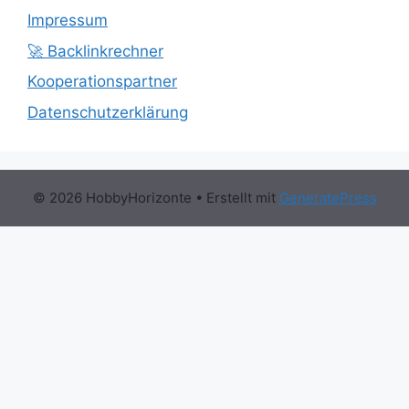
Impressum
🚀 Backlinkrechner
Kooperationspartner
Datenschutzerklärung
© 2026 HobbyHorizonte
• Erstellt mit
GeneratePress