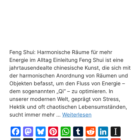
Feng Shui: Harmonische Räume für mehr
Energie im Alltag Einleitung Feng Shui ist eine
jahrtausendealte chinesische Kunst, die sich mit
der harmonischen Anordnung von Räumen und
Objekten befasst, um den Fluss von Energie –
dem sogenannten „Qi“ – zu optimieren. In
unserer modernen Welt, geprägt von Stress,
Hektik und oft chaotischen Lebensumständen,
sucht immer mehr …
Weiterlesen
F
M
Bl
Pi
W
T
R
Li
In