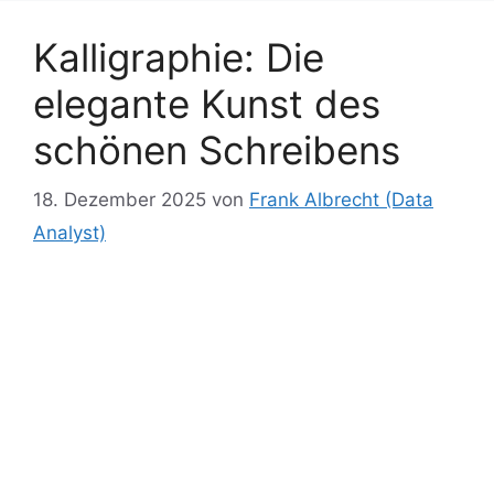
er
Kalligraphie: Die
elegante Kunst des
schönen Schreibens
18. Dezember 2025
von
Frank Albrecht (Data
Analyst)