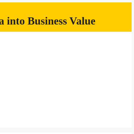
 into Business Value