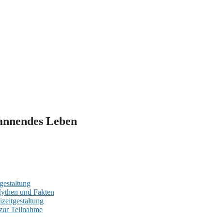
spannendes Leben
gestaltung
Mythen und Fakten
izeitgestaltung
t zur Teilnahme