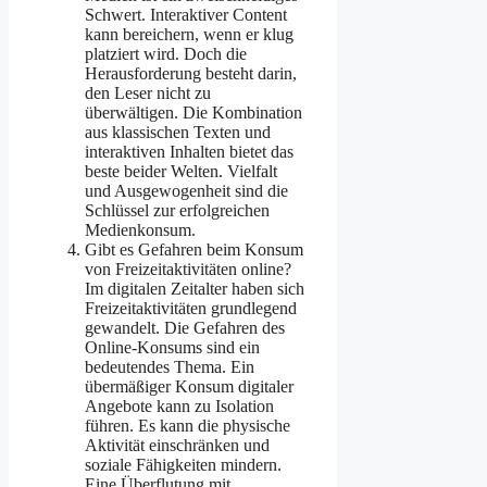
Schwert. Interaktiver Content
kann bereichern, wenn er klug
platziert wird. Doch die
Herausforderung besteht darin,
den Leser nicht zu
überwältigen. Die Kombination
aus klassischen Texten und
interaktiven Inhalten bietet das
beste beider Welten. Vielfalt
und Ausgewogenheit sind die
Schlüssel zur erfolgreichen
Medienkonsum.
Gibt es Gefahren beim Konsum
von Freizeitaktivitäten online?
Im digitalen Zeitalter haben sich
Freizeitaktivitäten grundlegend
gewandelt. Die Gefahren des
Online-Konsums sind ein
bedeutendes Thema. Ein
übermäßiger Konsum digitaler
Angebote kann zu Isolation
führen. Es kann die physische
Aktivität einschränken und
soziale Fähigkeiten mindern.
Eine Überflutung mit