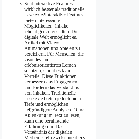
Sind interaktive Features
wirklich besser als traditionelle
Lesetexte?Interaktive Features
bieten interessante
Möglichkeiten, Inhalte
lebendiger zu gestalten. Die
digitale Welt ermöglicht es,
Artikel mit Videos,
Animationen und Spielen zu
bereichern. Für Menschen, die
visuelles und
erlebnisorientiertes Lernen
schätzen, sind dies klare
Vorteile. Diese Funktionen
verbessern das Engagement
und fördern das Verständnis
von Inhalten. Traditionelle
Lesetexte bieten jedoch mehr
Tiefe und ermöglichen
tiefgründigere Analysen. Ohne
Ablenkung im Text zu lesen,
kann eine beruhigende
Erfahrung sein. Das
Verständnis der digitalen
Medien ist ein zweischneidiges