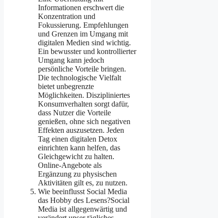
Informationen erschwert die
Konzentration und
Fokussierung. Empfehlungen
und Grenzen im Umgang mit
digitalen Medien sind wichtig.
Ein bewusster und kontrollierter
Umgang kann jedoch
persönliche Vorteile bringen.
Die technologische Vielfalt
bietet unbegrenzte
Möglichkeiten. Diszipliniertes
Konsumverhalten sorgt dafür,
dass Nutzer die Vorteile
genießen, ohne sich negativen
Effekten auszusetzen. Jeden
Tag einen digitalen Detox
einrichten kann helfen, das
Gleichgewicht zu halten.
Online-Angebote als
Ergänzung zu physischen
Aktivitäten gilt es, zu nutzen.
Wie beeinflusst Social Media
das Hobby des Lesens?Social
Media ist allgegenwärtig und
verändert unser tägliches