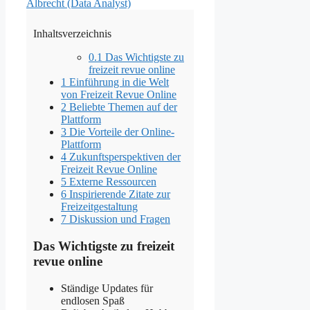
Albrecht (Data Analyst)
Inhaltsverzeichnis
0.1
Das Wichtigste zu
freizeit revue online
1
Einführung in die Welt
von Freizeit Revue Online
2
Beliebte Themen auf der
Plattform
3
Die Vorteile der Online-
Plattform
4
Zukunftsperspektiven der
Freizeit Revue Online
5
Externe Ressourcen
6
Inspirierende Zitate zur
Freizeitgestaltung
7
Diskussion und Fragen
Das Wichtigste zu freizeit
revue online
Ständige Updates für
endlosen Spaß