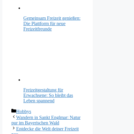
Gemeinsam Freizeit genießen:
Die Plattform für neue
Freizeitfreunde
Freizeitgestaltung für
Erwachsene: So bleibt das
Leben spannend
Kategorien
Hobbys
Wandern in Sankt Englmar: Natur
pur im Bayerischen Wald
Entdecke die Welt deiner Freizeit