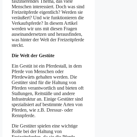
faszinierendes Thema, das viele
Menschen interessiert. Doch was sind
Freizeitpferde eigentlich? Werden sie
veräußert? Und wie funktionieren die
Verkaufspferde? In diesem Artikel
werden wir uns mit diesen Fragen
auseinandersetzen und herausfinden,
was hinter der Welt der Freizeitpferde
steckt.
Die Welt der Gestüte
Ein Gestüt ist ein Pferdestall, in dem
Pferde von Menschen oder
Pferdewärts gehalten werden. Die
Gestüter sind für die Haltung von
Pferden verantwortlich und bieten oft
Stallungen, Reitställe und andere
Infrastruktur an. Einige Gestüter sind
spezialisiert auf bestimmte Arten von
Pferden, wie z.B. Dressur- oder
Rennpferde.
Die Gestüter spielen eine wichtige
Rolle bei der Haltung von
Freizeitpferden, da sie die Pferde