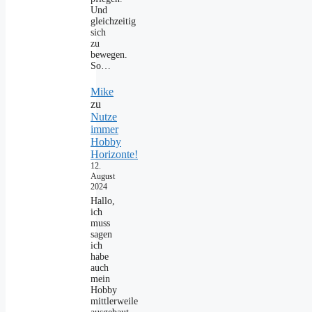
Und
gleichzeitig
sich
zu
bewegen.
So…
Mike
zu
Nutze
immer
Hobby
Horizonte!
12.
August
2024
Hallo,
ich
muss
sagen
ich
habe
auch
mein
Hobby
mittlerweile