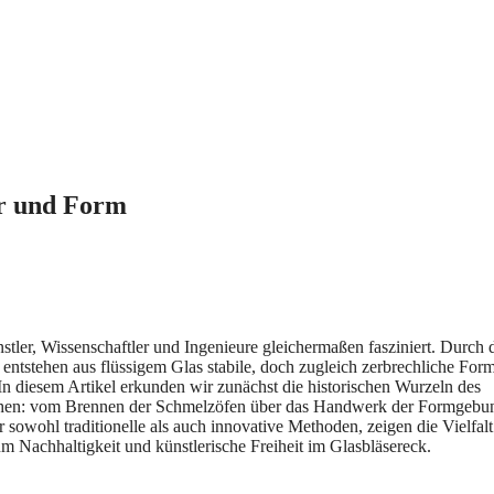
er und Form
stler, Wissenschaftler und Ingenieure gleichermaßen fasziniert. Durch 
ntstehen aus flüssigem Glas stabile, doch zugleich zerbrechliche For
In diesem Artikel erkunden wir zunächst die historischen Wurzeln des
uchen: vom Brennen der Schmelzöfen über das Handwerk der Formgebun
wohl traditionelle als auch innovative Methoden, zeigen die Vielfalt
m Nachhaltigkeit und künstlerische Freiheit im Glasbläsereck.