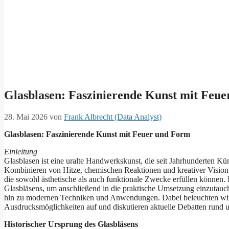
Glasblasen: Faszinierende Kunst mit Feu
28. Mai 2026
von
Frank Albrecht (Data Analyst)
Glasblasen: Faszinierende Kunst mit Feuer und Form
Einleitung
Glasblasen ist eine uralte Handwerkskunst, die seit Jahrhunderten Kün
Kombinieren von Hitze, chemischen Reaktionen und kreativer Vision e
die sowohl ästhetische als auch funktionale Zwecke erfüllen können. 
Glasbläsens, um anschließend in die praktische Umsetzung einzuta
hin zu modernen Techniken und Anwendungen. Dabei beleuchten wir so
Ausdrucksmöglichkeiten auf und diskutieren aktuelle Debatten rund u
Historischer Ursprung des Glasbläsens