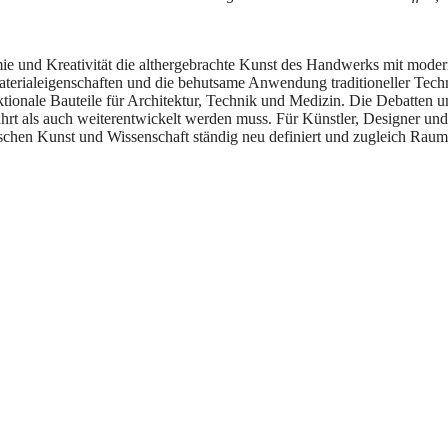
mie und Kreativität die althergebrachte Kunst des Handwerks mit mode
Materialeigenschaften und die behutsame Anwendung traditioneller Tech
ktionale Bauteile für Architektur, Technik und Medizin. Die Debatten 
hrt als auch weiterentwickelt werden muss. Für Künstler, Designer und
ischen Kunst und Wissenschaft ständig neu definiert und zugleich Raum