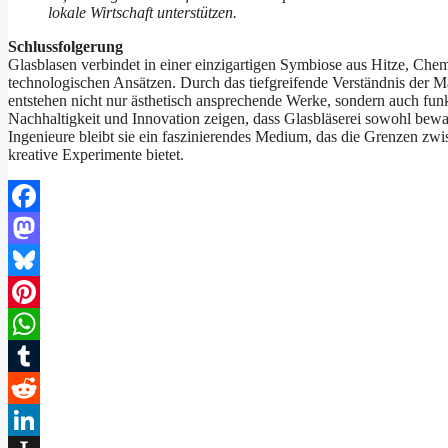
lokale Wirtschaft unterstützen.
Schlussfolgerung
Glasblasen verbindet in einer einzigartigen Symbiose aus Hitze, Che
technologischen Ansätzen. Durch das tiefgreifende Verständnis der 
entstehen nicht nur ästhetisch ansprechende Werke, sondern auch fun
Nachhaltigkeit und Innovation zeigen, dass Glasbläserei sowohl bewa
Ingenieure bleibt sie ein faszinierendes Medium, das die Grenzen zw
kreative Experimente bietet.
Facebook
Mastodon
Bluesky
Pinterest
WhatsApp
Tumblr
Reddit