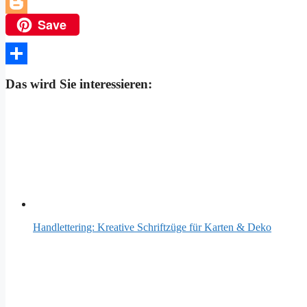
Telegram
Save
Blogger
Teilen
Das wird Sie interessieren:
Handlettering: Kreative Schriftzüge für Karten & Deko