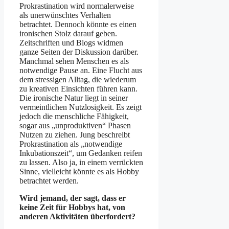
Prokrastination wird normalerweise
als unerwünschtes Verhalten
betrachtet. Dennoch könnte es einen
ironischen Stolz darauf geben.
Zeitschriften und Blogs widmen
ganze Seiten der Diskussion darüber.
Manchmal sehen Menschen es als
notwendige Pause an. Eine Flucht aus
dem stressigen Alltag, die wiederum
zu kreativen Einsichten führen kann.
Die ironische Natur liegt in seiner
vermeintlichen Nutzlosigkeit. Es zeigt
jedoch die menschliche Fähigkeit,
sogar aus „unproduktiven“ Phasen
Nutzen zu ziehen. Jung beschreibt
Prokrastination als „notwendige
Inkubationszeit“, um Gedanken reifen
zu lassen. Also ja, in einem verrückten
Sinne, vielleicht könnte es als Hobby
betrachtet werden.
Wird jemand, der sagt, dass er
keine Zeit für Hobbys hat, von
anderen Aktivitäten überfordert?