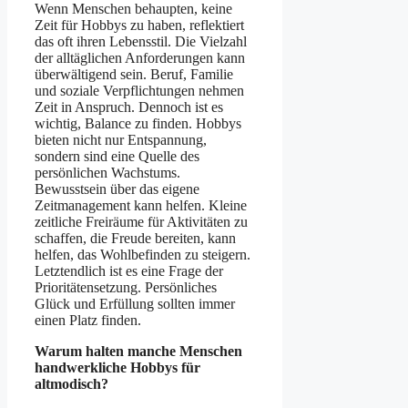
Wenn Menschen behaupten, keine
Zeit für Hobbys zu haben, reflektiert
das oft ihren Lebensstil. Die Vielzahl
der alltäglichen Anforderungen kann
überwältigend sein. Beruf, Familie
und soziale Verpflichtungen nehmen
Zeit in Anspruch. Dennoch ist es
wichtig, Balance zu finden. Hobbys
bieten nicht nur Entspannung,
sondern sind eine Quelle des
persönlichen Wachstums.
Bewusstsein über das eigene
Zeitmanagement kann helfen. Kleine
zeitliche Freiräume für Aktivitäten zu
schaffen, die Freude bereiten, kann
helfen, das Wohlbefinden zu steigern.
Letztendlich ist es eine Frage der
Prioritätensetzung. Persönliches
Glück und Erfüllung sollten immer
einen Platz finden.
Warum halten manche Menschen
handwerkliche Hobbys für
altmodisch?