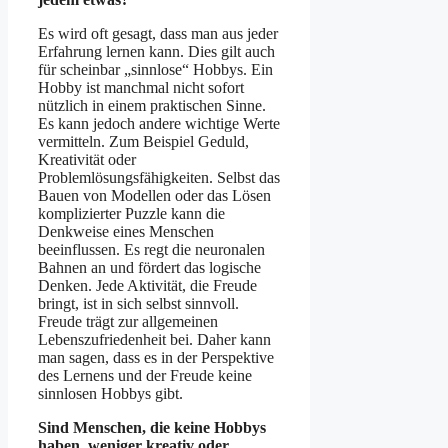
Es wird oft gesagt, dass man aus jeder
Erfahrung lernen kann. Dies gilt auch
für scheinbar „sinnlose“ Hobbys. Ein
Hobby ist manchmal nicht sofort
nützlich in einem praktischen Sinne.
Es kann jedoch andere wichtige Werte
vermitteln. Zum Beispiel Geduld,
Kreativität oder
Problemlösungsfähigkeiten. Selbst das
Bauen von Modellen oder das Lösen
komplizierter Puzzle kann die
Denkweise eines Menschen
beeinflussen. Es regt die neuronalen
Bahnen an und fördert das logische
Denken. Jede Aktivität, die Freude
bringt, ist in sich selbst sinnvoll.
Freude trägt zur allgemeinen
Lebenszufriedenheit bei. Daher kann
man sagen, dass es in der Perspektive
des Lernens und der Freude keine
sinnlosen Hobbys gibt.
Sind Menschen, die keine Hobbys
haben, weniger kreativ oder