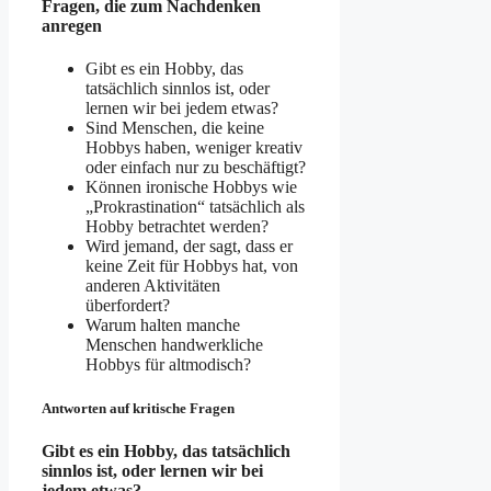
Fragen, die zum Nachdenken
anregen
Gibt es ein Hobby, das
tatsächlich sinnlos ist, oder
lernen wir bei jedem etwas?
Sind Menschen, die keine
Hobbys haben, weniger kreativ
oder einfach nur zu beschäftigt?
Können ironische Hobbys wie
„Prokrastination“ tatsächlich als
Hobby betrachtet werden?
Wird jemand, der sagt, dass er
keine Zeit für Hobbys hat, von
anderen Aktivitäten
überfordert?
Warum halten manche
Menschen handwerkliche
Hobbys für altmodisch?
Antworten auf kritische Fragen
Gibt es ein Hobby, das tatsächlich
sinnlos ist, oder lernen wir bei
jedem etwas?