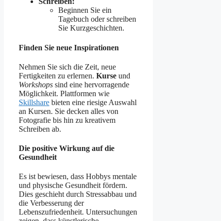
Schreiben:
Beginnen Sie ein
Tagebuch oder schreiben
Sie Kurzgeschichten.
Finden Sie neue Inspirationen
Nehmen Sie sich die Zeit, neue
Fertigkeiten zu erlernen.
Kurse
und
Workshops
sind eine hervorragende
Möglichkeit. Plattformen wie
Skillshare
bieten eine riesige Auswahl
an Kursen. Sie decken alles von
Fotografie bis hin zu kreativem
Schreiben ab.
Die positive Wirkung auf die
Gesundheit
Es ist bewiesen, dass Hobbys mentale
und physische Gesundheit fördern.
Dies geschieht durch Stressabbau und
die Verbesserung der
Lebenszufriedenheit. Untersuchungen
zeigen, dass künstlerische