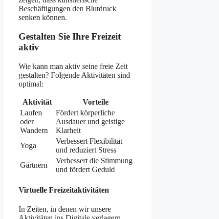
Beschäftigungen den Blutdruck
senken können.
Gestalten Sie Ihre Freizeit
aktiv
Wie kann man aktiv seine freie Zeit
gestalten? Folgende Aktivitäten sind
optimal:
Aktivität
Vorteile
Laufen
Fördert körperliche
oder
Ausdauer und geistige
Wandern
Klarheit
Verbessert Flexibilität
Yoga
und reduziert Stress
Verbessert die Stimmung
Gärtnern
und fördert Geduld
Virtuelle Freizeitaktivitäten
In Zeiten, in denen wir unsere
Aktivitäten ins Digitale verlagern