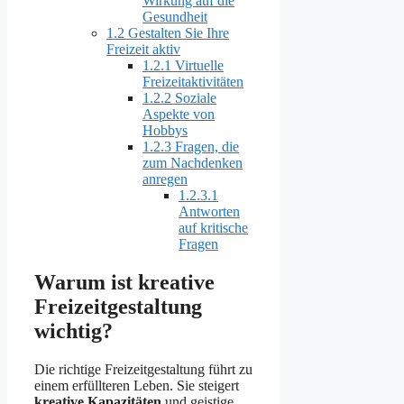
Wirkung auf die
Gesundheit
1.2
Gestalten Sie Ihre
Freizeit aktiv
1.2.1
Virtuelle
Freizeitaktivitäten
1.2.2
Soziale
Aspekte von
Hobbys
1.2.3
Fragen, die
zum Nachdenken
anregen
1.2.3.1
Antworten
auf kritische
Fragen
Warum ist kreative
Freizeitgestaltung
wichtig?
Die richtige Freizeitgestaltung führt zu
einem erfüllteren Leben. Sie steigert
kreative Kapazitäten
und geistige