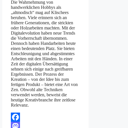
Die Wahrnehmung von
handwerklichen Hobbys als
„altmodisch“ mag auf Klischees
beruhen. Viele erinnern sich an
frühere Generationen, die strickten
oder Holzarbeiten machten. Mit der
Digitalevolution haben neue Trends
die Vorherrschaft übernommen.
Dennoch haben Handarbeiten heute
einen bedeutenden Platz. Sie bieten
Entschleunigung und abgestimmtes
Arbeiten mit den Händen. In einer
Zeit der digitalen Übersättigung
sehnen sich einige nach greifbaren
Ergebnissen. Der Prozess der
Kreation – von der Idee bis zum
fertigen Produkt – bietet eine Art von
Zen. Obwohl alte Techniken
verwendet werden, beweist die
heutige Kreativbranche ihre zeitlose
Relevanz.
Facebook