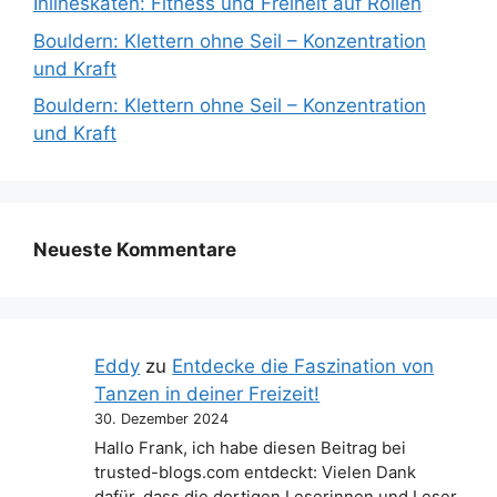
Inlineskaten: Fitness und Freiheit auf Rollen
Bouldern: Klettern ohne Seil – Konzentration
und Kraft
Bouldern: Klettern ohne Seil – Konzentration
und Kraft
Neueste Kommentare
Eddy
zu
Entdecke die Faszination von
Tanzen in deiner Freizeit!
30. Dezember 2024
Hallo Frank, ich habe diesen Beitrag bei
trusted-blogs.com entdeckt: Vielen Dank
dafür, dass die dortigen Leserinnen und Leser