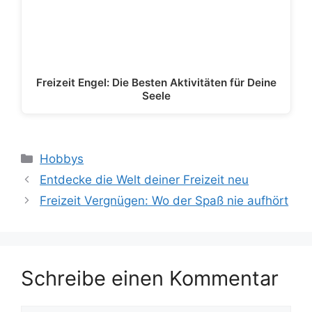
Freizeit Engel: Die Besten Aktivitäten für Deine
Seele
Kategorien
Hobbys
Entdecke die Welt deiner Freizeit neu
Freizeit Vergnügen: Wo der Spaß nie aufhört
Schreibe einen Kommentar