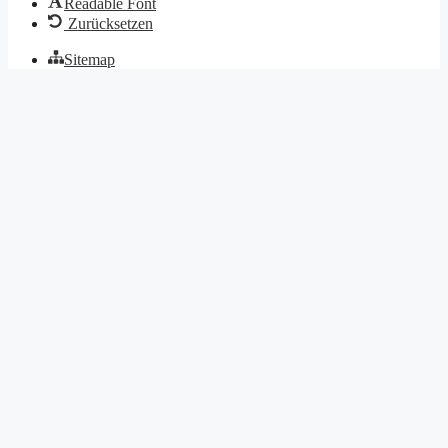
Readable Font
Zurücksetzen
Sitemap