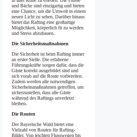
in aller Ruhe zu erleben. Die Flüsse
und Bäche sind einzigartig und bieten
eine Chance, um die Umwelt in einem
neuen Licht zu sehen. Darüber hinaus
bietet das Rafting eine großartige
Möglichkeit, körperlich fit zu werden
und Stress abzubauen.
Die Sicherheitsmaßnahmen
Die Sicherheit ist beim Rafting immer
an erster Stelle. Die erfahrene
Führungskräfte sorgen dafür, dass die
Gäste korrekt ausgebildet sind und
sich vorab auf die Route vorbereiten.
Zudem werden alle notwendigen
Sicherheitsmaßnahmen getroffen, um
sicherzustellen, dass alle Gäste
während des Raftings unverletzt
bleiben.
Die Routen
Der Bayerische Wald bietet eine
Vielzahl von Routen für Rafting-
Bilder. Von leichten Flusswegen bis