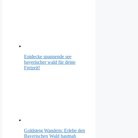
Entdecke spannende see
bayerischer wald für deine
Freizeit!
Goldsteig Wandern: Erlebe den
Bayerischen Wald hautnah