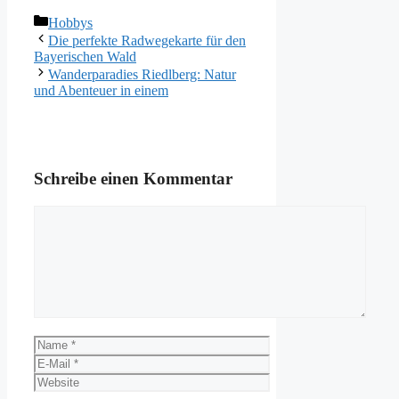
Kategorien
Hobbys
Die perfekte Radwegekarte für den
Bayerischen Wald
Wanderparadies Riedlberg: Natur
und Abenteuer in einem
Schreibe einen Kommentar
Kommentar
Name
E-
Mail
Website