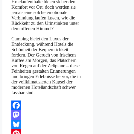
Hotelaufenthalte bieten sicher den
Komfort vor Ort, doch werden sie
jemals eine solche emotionale
Verbindung laufen lassen, wie die
Rückkehr zu den Urinstinkten unter
dem offenen Himmel?
Camping bietet den Luxus der
Entdeckung, während Hotels die
Schönheit der Bequemlichkeit
fordern. Der Geruch von frischem
Kaffee am Morgen, das Plätschern
von Regen auf der Zeltplane – diese
Feinheiten gestalten Erinnerungen
und bringen Erlebnisse hervor, die in
der vollklimatisierten Kapsel der
modernen Hotellandschaft schwer
fassbar sind.
Facebook
Mastodon
Bluesky