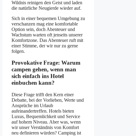
Wildnis reinigen den Geist und laden
die natürliche Neugierde wieder auf.
Sich in einer bequemen Umgebung zu
verschanzen mag eine komfortable
Option sein, doch Abenteuer und
Wachstum warten oft jenseits unserer
Komfortzone. Das Abenteuer ruft mit
einer Stimme, der wir nur zu gerne
folgen.
Provokative Frage: Warum
campen gehen, wenn man
sich einfach ins Hotel
einbuchen kann?
Diese Frage trifft den Kern einer
Debatte, bei der Vorlieben, Werte und
Ansprüche im Urlaub
aufeinandertreffen. Hotels bieten
Luxus, Bequemlichkeit und Service
auf hohem Niveau. Aber was, wenn
wir unser Verständnis von Komfort
neu definieren würden? Camping ist