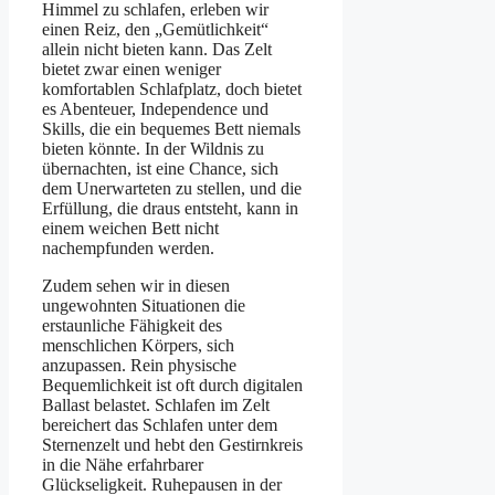
Himmel zu schlafen, erleben wir
einen Reiz, den „Gemütlichkeit“
allein nicht bieten kann. Das Zelt
bietet zwar einen weniger
komfortablen Schlafplatz, doch bietet
es Abenteuer, Independence und
Skills, die ein bequemes Bett niemals
bieten könnte. In der Wildnis zu
übernachten, ist eine Chance, sich
dem Unerwarteten zu stellen, und die
Erfüllung, die draus entsteht, kann in
einem weichen Bett nicht
nachempfunden werden.
Zudem sehen wir in diesen
ungewohnten Situationen die
erstaunliche Fähigkeit des
menschlichen Körpers, sich
anzupassen. Rein physische
Bequemlichkeit ist oft durch digitalen
Ballast belastet. Schlafen im Zelt
bereichert das Schlafen unter dem
Sternenzelt und hebt den Gestirnkreis
in die Nähe erfahrbarer
Glückseligkeit. Ruhepausen in der