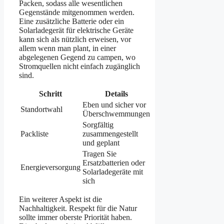
Packen, sodass alle wesentlichen
Gegenstände mitgenommen werden.
Eine zusätzliche Batterie oder ein
Solarladegerät für elektrische Geräte
kann sich als nützlich erweisen, vor
allem wenn man plant, in einer
abgelegenen Gegend zu campen, wo
Stromquellen nicht einfach zugänglich
sind.
Schritt
Details
Eben und sicher vor
Standortwahl
Überschwemmungen
Sorgfältig
Packliste
zusammengestellt
und geplant
Tragen Sie
Ersatzbatterien oder
Energieversorgung
Solarladegeräte mit
sich
Ein weiterer Aspekt ist die
Nachhaltigkeit. Respekt für die Natur
sollte immer oberste Priorität haben.