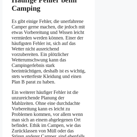
Häufige Fehler beim
Camping
Es gibt einige Fehler, die unerfahrene
Camper gerne machen, die jedoch mit
etwas Vorbereitung und Wissen leicht
vermieden werden können. Einer der
häufigsten Fehler ist, sich auf das
Wetter nicht ausreichend
vorzubereiten. Ein plötzlicher
Wetterumschwung kann das
Campingerlebnis stark
beeinträchtigen, deshalb ist es wichtig,
stets wetterfeste Kleidung und einen
Plan B parat zu haben.
Ein weiterer häufiger Fehler ist die
unzureichende Planung der
Mahlzeiten. Ohne eine durchdachte
Vorbereitung kann es leicht zu
Problemen kommen, vor allem wenn
man sich an einem abgelegenen Ort
befindet. Ethik im Campen, wie das
Zurücklassen von Müll oder das
Stören anderer Camper, sind ebenfalls