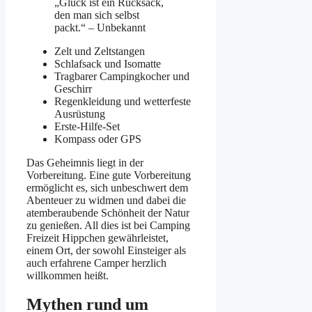
„Glück ist ein Rucksack,
den man sich selbst
packt.“ – Unbekannt
Zelt und Zeltstangen
Schlafsack und Isomatte
Tragbarer Campingkocher und
Geschirr
Regenkleidung und wetterfeste
Ausrüstung
Erste-Hilfe-Set
Kompass oder GPS
Das Geheimnis liegt in der
Vorbereitung. Eine gute Vorbereitung
ermöglicht es, sich unbeschwert dem
Abenteuer zu widmen und dabei die
atemberaubende Schönheit der Natur
zu genießen. All dies ist bei Camping
Freizeit Hippchen gewährleistet,
einem Ort, der sowohl Einsteiger als
auch erfahrene Camper herzlich
willkommen heißt.
Mythen rund um