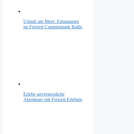
Urlaub am Meer: Entspannen
im Freizeit Campingpark Baltic
Erlebe unvergessliche
Abenteuer mit Freizeit Erlebnis