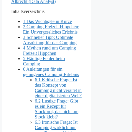
Albrecht (Data Analyst)
Inhaltsverzeichnis
1
Das Wichtigste in Kürze
2
Camping Freizeit Hippchen:
Ein Unvergessliches Erlebnis
3
Schneller Tipp: Optimale
Ausrüstung für das Camping
4
Mythen rund um Camping
Freizeit Hippchen
5
Häufige Fehler beim
Camping
6
Anleitungen für ein
gelungenes Camping-Erlebnis
6.1
Kritische Frage: Ist
das Konzept von
Camping nicht veraltet in
einer digitalisierten Welt?
6.2
Lustige Frage: Gibt
es ein Rezept für
Stockbrot, das nicht am
Stock klebt?
6.3
Ironische Frage: Ist
Camping wirklich nur