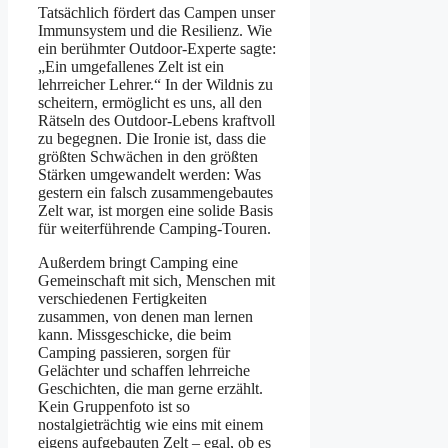
Tatsächlich fördert das Campen unser
Immunsystem und die Resilienz. Wie
ein berühmter Outdoor-Experte sagte:
„Ein umgefallenes Zelt ist ein
lehrreicher Lehrer.“ In der Wildnis zu
scheitern, ermöglicht es uns, all den
Rätseln des Outdoor-Lebens kraftvoll
zu begegnen. Die Ironie ist, dass die
größten Schwächen in den größten
Stärken umgewandelt werden: Was
gestern ein falsch zusammengebautes
Zelt war, ist morgen eine solide Basis
für weiterführende Camping-Touren.
Außerdem bringt Camping eine
Gemeinschaft mit sich, Menschen mit
verschiedenen Fertigkeiten
zusammen, von denen man lernen
kann. Missgeschicke, die beim
Camping passieren, sorgen für
Gelächter und schaffen lehrreiche
Geschichten, die man gerne erzählt.
Kein Gruppenfoto ist so
nostalgieträchtig wie eins mit einem
eigens aufgebauten Zelt – egal, ob es