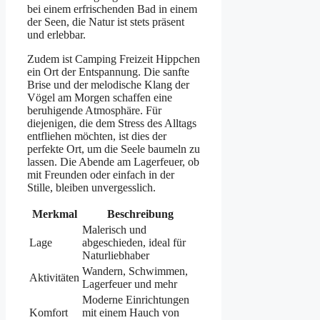
bei einem erfrischenden Bad in einem
der Seen, die Natur ist stets präsent
und erlebbar.
Zudem ist Camping Freizeit Hippchen
ein Ort der Entspannung. Die sanfte
Brise und der melodische Klang der
Vögel am Morgen schaffen eine
beruhigende Atmosphäre. Für
diejenigen, die dem Stress des Alltags
entfliehen möchten, ist dies der
perfekte Ort, um die Seele baumeln zu
lassen. Die Abende am Lagerfeuer, ob
mit Freunden oder einfach in der
Stille, bleiben unvergesslich.
Merkmal
Beschreibung
Malerisch und
Lage
abgeschieden, ideal für
Naturliebhaber
Wandern, Schwimmen,
Aktivitäten
Lagerfeuer und mehr
Moderne Einrichtungen
Komfort
mit einem Hauch von