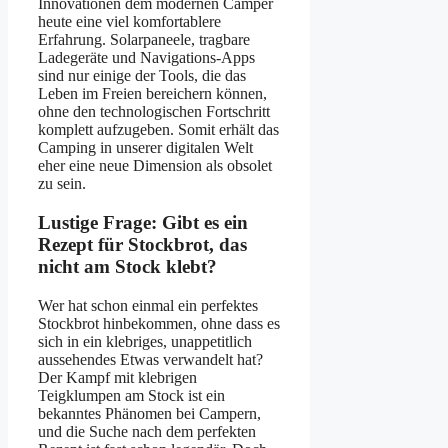
Innovationen dem modernen Camper
heute eine viel komfortablere
Erfahrung. Solarpaneele, tragbare
Ladegeräte und Navigations-Apps
sind nur einige der Tools, die das
Leben im Freien bereichern können,
ohne den technologischen Fortschritt
komplett aufzugeben. Somit erhält das
Camping in unserer digitalen Welt
eher eine neue Dimension als obsolet
zu sein.
Lustige Frage: Gibt es ein
Rezept für Stockbrot, das
nicht am Stock klebt?
Wer hat schon einmal ein perfektes
Stockbrot hinbekommen, ohne dass es
sich in ein klebriges, unappetitlich
aussehendes Etwas verwandelt hat?
Der Kampf mit klebrigen
Teigklumpen am Stock ist ein
bekanntes Phänomen bei Campern,
und die Suche nach dem perfekten