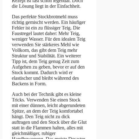
Rezept ist fast schon legendär. Doch
die Lösung liegt in der Einfachheit.
Das perfekte Stockbrotmehl muss
richtig gemischt werden. Ein häufiger
Fehler ist ein zu flüssiger Teig. Die
Faustregel lautet daher: Mehr Teig,
weniger Wasser. Für den idealen Teig
verwenden Sie stärkeres Mehl wie
Vollkorn, das gibt dem Teig mehr
Struktur und Stabilität. Ein weiterer
Tipp ist, dem Teig genug Zeit zum
Aufgehen zu geben, bevor er auf den
Stock kommt. Dadurch wird er
elastischer und bleibt während des
Backens in Form.
Auch bei der Technik gibt es kleine
Tricks. Verwenden Sie einen Stock
mit einer dünnen, leicht abgerundeten
Spitze, an dem der Teig komfortabel
hängt. Den Teig nicht zu dick
auftragen und den Stock über die Glut
statt in die Flammen halten, alles mit
gleichmäßiger, ruhiger
Handbewegung. Das meiste Desaster