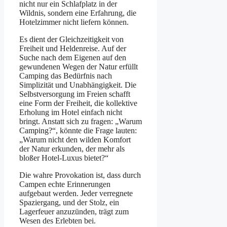
nicht nur ein Schlafplatz in der
Wildnis, sondern eine Erfahrung, die
Hotelzimmer nicht liefern können.
Es dient der Gleichzeitigkeit von
Freiheit und Heldenreise. Auf der
Suche nach dem Eigenen auf den
gewundenen Wegen der Natur erfüllt
Camping das Bedürfnis nach
Simplizität und Unabhängigkeit. Die
Selbstversorgung im Freien schafft
eine Form der Freiheit, die kollektive
Erholung im Hotel einfach nicht
bringt. Anstatt sich zu fragen: „Warum
Camping?“, könnte die Frage lauten:
„Warum nicht den wilden Komfort
der Natur erkunden, der mehr als
bloßer Hotel-Luxus bietet?“
Die wahre Provokation ist, dass durch
Campen echte Erinnerungen
aufgebaut werden. Jeder verregnete
Spaziergang, und der Stolz, ein
Lagerfeuer anzuzünden, trägt zum
Wesen des Erlebten bei.