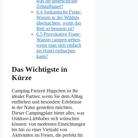
was für ungeschickte
Zeltaufbauer?
6.4
Sarkastische Frage:
Warum in der Wildnis
übernachten, wenn das
Bett so bequem ist?
6.5
Provokative Frage:
Warum campen gehen,
wenn man sich einfach
ins Hotel einbuchen
kann?
Das Wichtigste in
Kürze
Camping Freizeit Hippchen ist Ihr
idealer Partner, wenn Sie dem Alltag
entfliehen und besondere Erlebnisse
in der Natur genießen möchten.
Dieser Campingplatz bietet alles, was
Outdoor-Liebhaber sich wünschen
können: von modernen Einrichtungen
bis hin zu einer Vielzahl von
Aktivitäten im Freien, die perfekt für