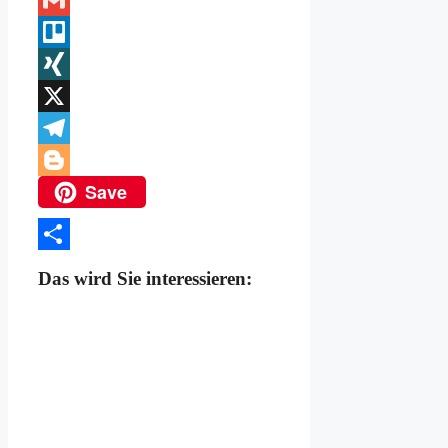
Gmail
Trello
XING
X
Telegram
Save
Blogger
Teilen
Das wird Sie interessieren: