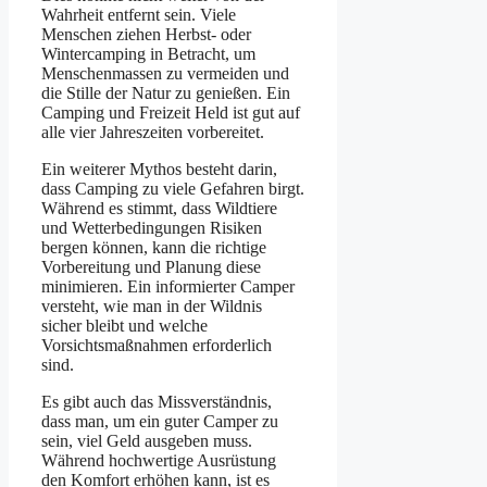
Wahrheit entfernt sein. Viele
Menschen ziehen Herbst- oder
Wintercamping in Betracht, um
Menschenmassen zu vermeiden und
die Stille der Natur zu genießen. Ein
Camping und Freizeit Held ist gut auf
alle vier Jahreszeiten vorbereitet.
Ein weiterer Mythos besteht darin,
dass Camping zu viele Gefahren birgt.
Während es stimmt, dass Wildtiere
und Wetterbedingungen Risiken
bergen können, kann die richtige
Vorbereitung und Planung diese
minimieren. Ein informierter Camper
versteht, wie man in der Wildnis
sicher bleibt und welche
Vorsichtsmaßnahmen erforderlich
sind.
Es gibt auch das Missverständnis,
dass man, um ein guter Camper zu
sein, viel Geld ausgeben muss.
Während hochwertige Ausrüstung
den Komfort erhöhen kann, ist es