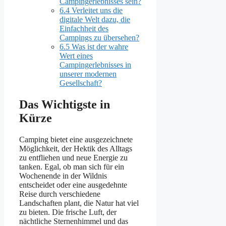
Campingerlebnisses sein?
6.4
Verleitet uns die
digitale Welt dazu, die
Einfachheit des
Campings zu übersehen?
6.5
Was ist der wahre
Wert eines
Campingerlebnisses in
unserer modernen
Gesellschaft?
Das Wichtigste in
Kürze
Camping bietet eine ausgezeichnete
Möglichkeit, der Hektik des Alltags
zu entfliehen und neue Energie zu
tanken. Egal, ob man sich für ein
Wochenende in der Wildnis
entscheidet oder eine ausgedehnte
Reise durch verschiedene
Landschaften plant, die Natur hat viel
zu bieten. Die frische Luft, der
nächtliche Sternenhimmel und das