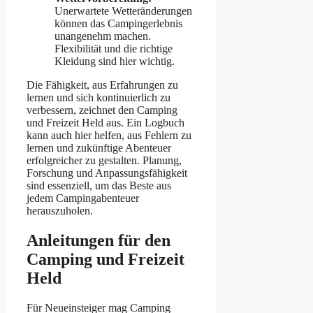
Unerwartete Wetteränderungen
können das Campingerlebnis
unangenehm machen.
Flexibilität und die richtige
Kleidung sind hier wichtig.
Die Fähigkeit, aus Erfahrungen zu
lernen und sich kontinuierlich zu
verbessern, zeichnet den Camping
und Freizeit Held aus. Ein Logbuch
kann auch hier helfen, aus Fehlern zu
lernen und zukünftige Abenteuer
erfolgreicher zu gestalten. Planung,
Forschung und Anpassungsfähigkeit
sind essenziell, um das Beste aus
jedem Campingabenteuer
herauszuholen.
Anleitungen für den
Camping und Freizeit
Held
Für Neueinsteiger mag Camping