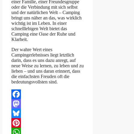
einer Familie, einer Freundesgruppe
oder die Verbindung mit sich selbst
und der natürlichen Welt – Camping
bringt uns näher an das, was wirklich
wichtig ist im Leben. In einer
schnelllebigen Welt bietet das
Camping eine Oase der Ruhe und
Klarheit.
Der wahre Wert eines
Campingerlebnisses liegt letztlich
darin, dass es uns dazu anregt, auf
neue Weise zu lernen, zu leben und zu
lieben – und uns daran erinnert, dass
die einfachsten Freuden oft die
bedeutungsvollsten sind.
Facebook
Mastodon
Bluesky
Pinterest