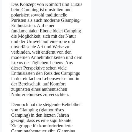
Das Konzept von Komfort und Luxus
beim Camping ist umstritten und
polarisiert sowohl traditionelle
Puristen als auch moderne Glamping-
Enthusiasten. Auf einer
fundamentalen Ebene bietet Camping
die Möglichkeit, sich mit der Natur
und der Umwelt auf eine rohe und
unverfälschte Art und Weise zu
verbinden, weit entfernt von den
modernen Annehmlichkeiten und dem
Luxus des täglichen Lebens. Aus
dieser Perspektive sehen viele
Enthusiasten den Reiz des Campings
in der einfachen Lebensweise und in
der Bereitschaft, auf Komfort
zugunsten eines authentischen
Naturerlebnisses zu verzichten.
Dennoch hat die steigende Beliebtheit
von Glamping (glamouröses
Camping) in den letzten Jahren
gezeigt, dass es eine signifikante
Zielgruppe für komfortorientierte
Campingabenteuer gibt. Glamping