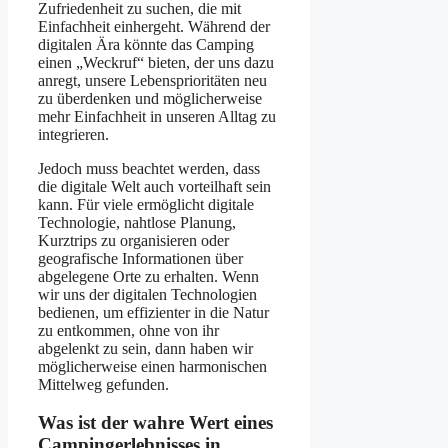
Zufriedenheit zu suchen, die mit
Einfachheit einhergeht. Während der
digitalen Ära könnte das Camping
einen „Weckruf“ bieten, der uns dazu
anregt, unsere Lebensprioritäten neu
zu überdenken und möglicherweise
mehr Einfachheit in unseren Alltag zu
integrieren.
Jedoch muss beachtet werden, dass
die digitale Welt auch vorteilhaft sein
kann. Für viele ermöglicht digitale
Technologie, nahtlose Planung,
Kurztrips zu organisieren oder
geografische Informationen über
abgelegene Orte zu erhalten. Wenn
wir uns der digitalen Technologien
bedienen, um effizienter in die Natur
zu entkommen, ohne von ihr
abgelenkt zu sein, dann haben wir
möglicherweise einen harmonischen
Mittelweg gefunden.
Was ist der wahre Wert eines
Campingerlebnisses in