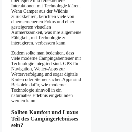
überlegtere und reflektiertere
Interaktionen mit Technologie klären.
Wenn Camper aus der Wildnis
zurückkehren, berichten viele von
einem erneuerten Fokus und einer
gesteigerten visuellen
Aufmerksamkeit, was ihre allgemeine
Fähigkeit, mit Technologie zu
interagieren, verbessern kann.
Zudem sollte man bedenken, dass
viele moderne Campingabenteuer mit
Technologie integriert sind. GPS für
Navigation, Wetter-Apps zur
Wetterverfolgung und sogar digitale
Karten oder Sternensucher-Apps sind
Beispiele dafür, wie moderne
Technologie sinnvoll in ein
naturnahes Erlebnis eingebunden
werden kann.
Sollten Komfort und Luxus
Teil des Campingerlebnisses
sein?