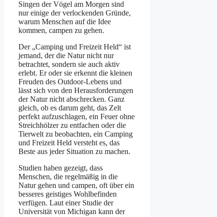
Singen der Vögel am Morgen sind
nur einige der verlockenden Gründe,
warum Menschen auf die Idee
kommen, campen zu gehen.
Der „Camping und Freizeit Held“ ist
jemand, der die Natur nicht nur
betrachtet, sondern sie auch aktiv
erlebt. Er oder sie erkennt die kleinen
Freuden des Outdoor-Lebens und
lässt sich von den Herausforderungen
der Natur nicht abschrecken. Ganz
gleich, ob es darum geht, das Zelt
perfekt aufzuschlagen, ein Feuer ohne
Streichhölzer zu entfachen oder die
Tierwelt zu beobachten, ein Camping
und Freizeit Held versteht es, das
Beste aus jeder Situation zu machen.
Studien haben gezeigt, dass
Menschen, die regelmäßig in die
Natur gehen und campen, oft über ein
besseres geistiges Wohlbefinden
verfügen. Laut einer Studie der
Universität von Michigan kann der