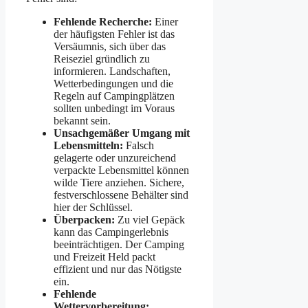
Fehlende Recherche:
Einer
der häufigsten Fehler ist das
Versäumnis, sich über das
Reiseziel gründlich zu
informieren. Landschaften,
Wetterbedingungen und die
Regeln auf Campingplätzen
sollten unbedingt im Voraus
bekannt sein.
Unsachgemäßer Umgang mit
Lebensmitteln:
Falsch
gelagerte oder unzureichend
verpackte Lebensmittel können
wilde Tiere anziehen. Sichere,
festverschlossene Behälter sind
hier der Schlüssel.
Überpacken:
Zu viel Gepäck
kann das Campingerlebnis
beeinträchtigen. Der Camping
und Freizeit Held packt
effizient und nur das Nötigste
ein.
Fehlende
Wettervorbereitung: