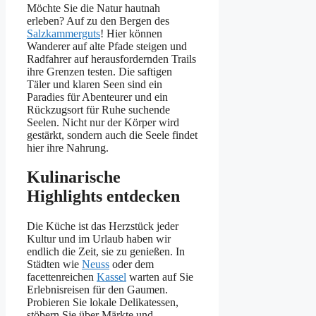
Möchte Sie die Natur hautnah
erleben? Auf zu den Bergen des
Salzkammerguts
! Hier können
Wanderer auf alte Pfade steigen und
Radfahrer auf herausfordernden Trails
ihre Grenzen testen. Die saftigen
Täler und klaren Seen sind ein
Paradies für Abenteurer und ein
Rückzugsort für Ruhe suchende
Seelen. Nicht nur der Körper wird
gestärkt, sondern auch die Seele findet
hier ihre Nahrung.
Kulinarische
Highlights entdecken
Die Küche ist das Herzstück jeder
Kultur und im Urlaub haben wir
endlich die Zeit, sie zu genießen. In
Städten wie
Neuss
oder dem
facettenreichen
Kassel
warten auf Sie
Erlebnisreisen für den Gaumen.
Probieren Sie lokale Delikatessen,
stöbern Sie über Märkte und