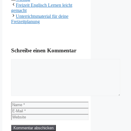
Freizeit Englisch Lernen leicht
gemacht
Unterrichtsmaterial für deine
Freizeitplanung
Schreibe einen Kommentar
Kommentar
Name
E-
Mail
Website