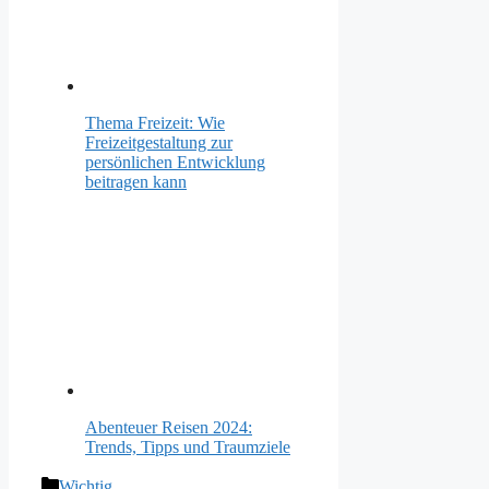
Thema Freizeit: Wie
Freizeitgestaltung zur
persönlichen Entwicklung
beitragen kann
Abenteuer Reisen 2024:
Trends, Tipps und Traumziele
Kategorien
Wichtig