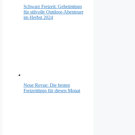
Schwarz Freizeit: Geheimtipps
für stilvolle Outdoor-Abenteuer
im Herbst 2024
Neue Revue: Die besten
Freizeittipps für diesen Monat