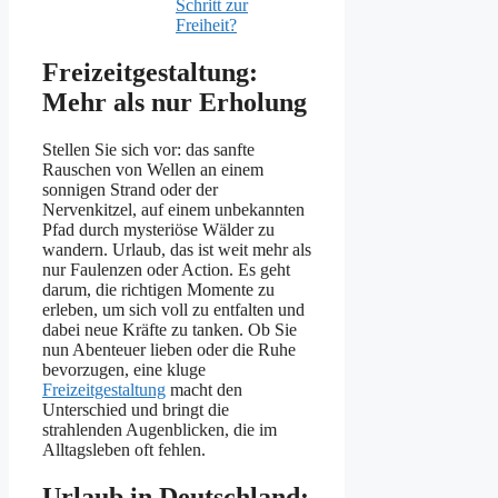
Schritt zur
Freiheit?
Freizeitgestaltung:
Mehr als nur Erholung
Stellen Sie sich vor: das sanfte
Rauschen von Wellen an einem
sonnigen Strand oder der
Nervenkitzel, auf einem unbekannten
Pfad durch mysteriöse Wälder zu
wandern. Urlaub, das ist weit mehr als
nur Faulenzen oder Action. Es geht
darum, die richtigen Momente zu
erleben, um sich voll zu entfalten und
dabei neue Kräfte zu tanken. Ob Sie
nun Abenteuer lieben oder die Ruhe
bevorzugen, eine kluge
Freizeitgestaltung
macht den
Unterschied und bringt die
strahlenden Augenblicken, die im
Alltagsleben oft fehlen.
Urlaub in Deutschland: