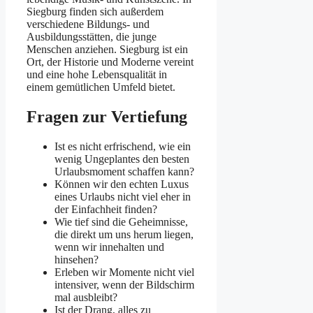
Siegburg finden sich außerdem
verschiedene Bildungs- und
Ausbildungsstätten, die junge
Menschen anziehen. Siegburg ist ein
Ort, der Historie und Moderne vereint
und eine hohe Lebensqualität in
einem gemütlichen Umfeld bietet.
Fragen zur Vertiefung
Ist es nicht erfrischend, wie ein
wenig Ungeplantes den besten
Urlaubsmoment schaffen kann?
Können wir den echten Luxus
eines Urlaubs nicht viel eher in
der Einfachheit finden?
Wie tief sind die Geheimnisse,
die direkt um uns herum liegen,
wenn wir innehalten und
hinsehen?
Erleben wir Momente nicht viel
intensiver, wenn der Bildschirm
mal ausbleibt?
Ist der Drang, alles zu