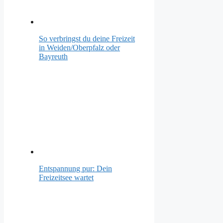
So verbringst du deine Freizeit
in Weiden/Oberpfalz oder
Bayreuth
Entspannung pur: Dein
Freizeitsee wartet