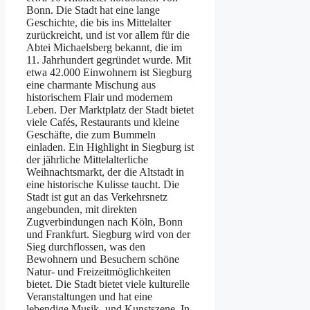
Bonn. Die Stadt hat eine lange
Geschichte, die bis ins Mittelalter
zurückreicht, und ist vor allem für die
Abtei Michaelsberg bekannt, die im
11. Jahrhundert gegründet wurde. Mit
etwa 42.000 Einwohnern ist Siegburg
eine charmante Mischung aus
historischem Flair und modernem
Leben. Der Marktplatz der Stadt bietet
viele Cafés, Restaurants und kleine
Geschäfte, die zum Bummeln
einladen. Ein Highlight in Siegburg ist
der jährliche Mittelalterliche
Weihnachtsmarkt, der die Altstadt in
eine historische Kulisse taucht. Die
Stadt ist gut an das Verkehrsnetz
angebunden, mit direkten
Zugverbindungen nach Köln, Bonn
und Frankfurt. Siegburg wird von der
Sieg durchflossen, was den
Bewohnern und Besuchern schöne
Natur- und Freizeitmöglichkeiten
bietet. Die Stadt bietet viele kulturelle
Veranstaltungen und hat eine
lebendige Musik- und Kunstszene. In