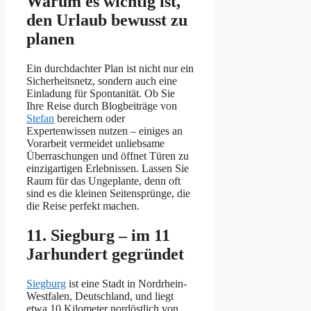
Warum es wichtig ist,
den Urlaub bewusst zu
planen
Ein durchdachter Plan ist nicht nur ein
Sicherheitsnetz, sondern auch eine
Einladung für Spontanität. Ob Sie
Ihre Reise durch Blogbeiträge von
Stefan
bereichern oder
Expertenwissen nutzen – einiges an
Vorarbeit vermeidet unliebsame
Überraschungen und öffnet Türen zu
einzigartigen Erlebnissen. Lassen Sie
Raum für das Ungeplante, denn oft
sind es die kleinen Seitensprünge, die
die Reise perfekt machen.
11. Siegburg – im 11
Jarhundert gegründet
Siegburg
ist eine Stadt in Nordrhein-
Westfalen, Deutschland, und liegt
etwa 10 Kilometer nordöstlich von