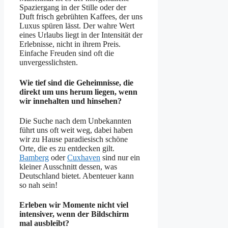
Spaziergang in der Stille oder der
Duft frisch gebrühten Kaffees, der uns
Luxus spüren lässt. Der wahre Wert
eines Urlaubs liegt in der Intensität der
Erlebnisse, nicht in ihrem Preis.
Einfache Freuden sind oft die
unvergesslichsten.
Wie tief sind die Geheimnisse, die
direkt um uns herum liegen, wenn
wir innehalten und hinsehen?
Die Suche nach dem Unbekannten
führt uns oft weit weg, dabei haben
wir zu Hause paradiesisch schöne
Orte, die es zu entdecken gilt.
Bamberg
oder
Cuxhaven
sind nur ein
kleiner Ausschnitt dessen, was
Deutschland bietet. Abenteuer kann
so nah sein!
Erleben wir Momente nicht viel
intensiver, wenn der Bildschirm
mal ausbleibt?