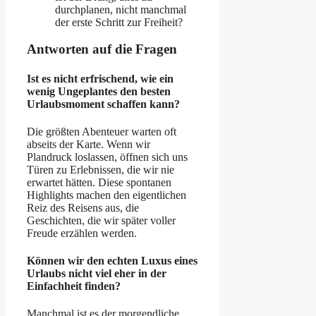
durchplanen, nicht manchmal
der erste Schritt zur Freiheit?
Antworten auf die Fragen
Ist es nicht erfrischend, wie ein
wenig Ungeplantes den besten
Urlaubsmoment schaffen kann?
Die größten Abenteuer warten oft
abseits der Karte. Wenn wir
Plandruck loslassen, öffnen sich uns
Türen zu Erlebnissen, die wir nie
erwartet hätten. Diese spontanen
Highlights machen den eigentlichen
Reiz des Reisens aus, die
Geschichten, die wir später voller
Freude erzählen werden.
Können wir den echten Luxus eines
Urlaubs nicht viel eher in der
Einfachheit finden?
Manchmal ist es der morgendliche