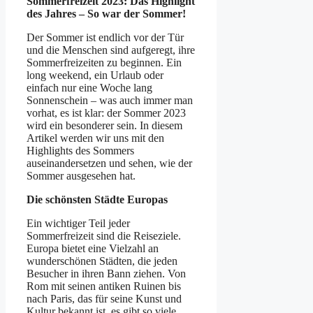
Sommerfreizeit 2023: Das Highlight
des Jahres – So war der Sommer!
Der Sommer ist endlich vor der Tür
und die Menschen sind aufgeregt, ihre
Sommerfreizeiten zu beginnen. Ein
long weekend, ein Urlaub oder
einfach nur eine Woche lang
Sonnenschein – was auch immer man
vorhat, es ist klar: der Sommer 2023
wird ein besonderer sein. In diesem
Artikel werden wir uns mit den
Highlights des Sommers
auseinandersetzen und sehen, wie der
Sommer ausgesehen hat.
Die schönsten Städte Europas
Ein wichtiger Teil jeder
Sommerfreizeit sind die Reiseziele.
Europa bietet eine Vielzahl an
wunderschönen Städten, die jeden
Besucher in ihren Bann ziehen. Von
Rom mit seinen antiken Ruinen bis
nach Paris, das für seine Kunst und
Kultur bekannt ist, es gibt so viele