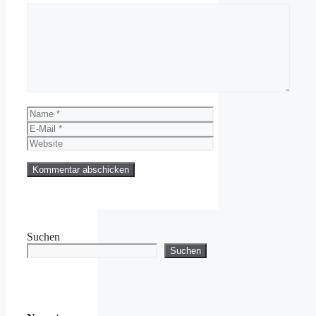
Kommentar
Name
E-
Mail
Website
Suchen
Suchen