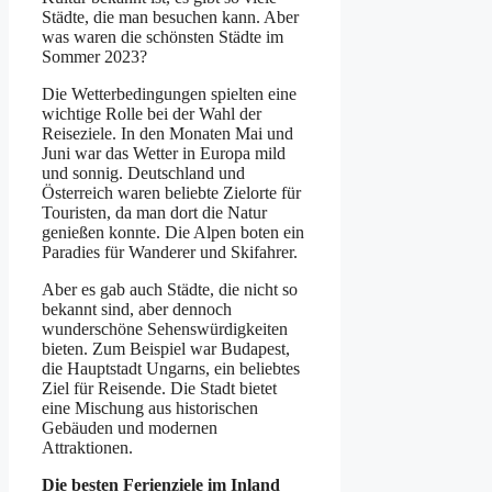
Städte, die man besuchen kann. Aber
was waren die schönsten Städte im
Sommer 2023?
Die Wetterbedingungen spielten eine
wichtige Rolle bei der Wahl der
Reiseziele. In den Monaten Mai und
Juni war das Wetter in Europa mild
und sonnig. Deutschland und
Österreich waren beliebte Zielorte für
Touristen, da man dort die Natur
genießen konnte. Die Alpen boten ein
Paradies für Wanderer und Skifahrer.
Aber es gab auch Städte, die nicht so
bekannt sind, aber dennoch
wunderschöne Sehenswürdigkeiten
bieten. Zum Beispiel war Budapest,
die Hauptstadt Ungarns, ein beliebtes
Ziel für Reisende. Die Stadt bietet
eine Mischung aus historischen
Gebäuden und modernen
Attraktionen.
Die besten Ferienziele im Inland