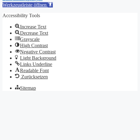
Werkzeugleiste öffnen
Accessibility Tools
Increase Text
Decrease Text
Grayscale
High Contrast
Negative Contrast
Light Background
Links Underline
Readable Font
Zurücksetzen
Sitemap