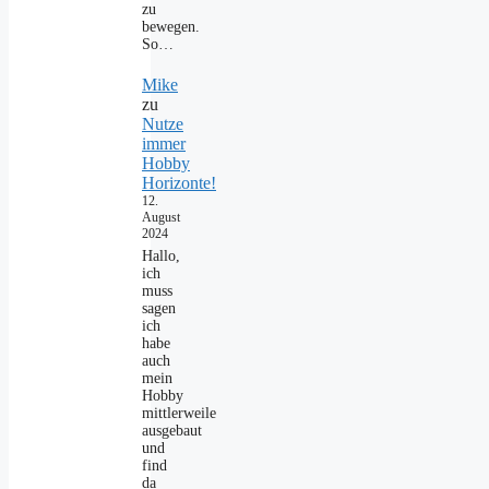
zu
bewegen.
So…
Mike
zu
Nutze
immer
Hobby
Horizonte!
12.
August
2024
Hallo,
ich
muss
sagen
ich
habe
auch
mein
Hobby
mittlerweile
ausgebaut
und
find
da