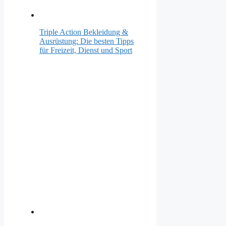
Triple Action Bekleidung &
Ausrüstung: Die besten Tipps
für Freizeit, Dienst und Sport