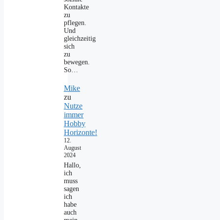
Kontakte
zu
pflegen.
Und
gleichzeitig
sich
zu
bewegen.
So…
Mike
zu
Nutze
immer
Hobby
Horizonte!
12.
August
2024
Hallo,
ich
muss
sagen
ich
habe
auch