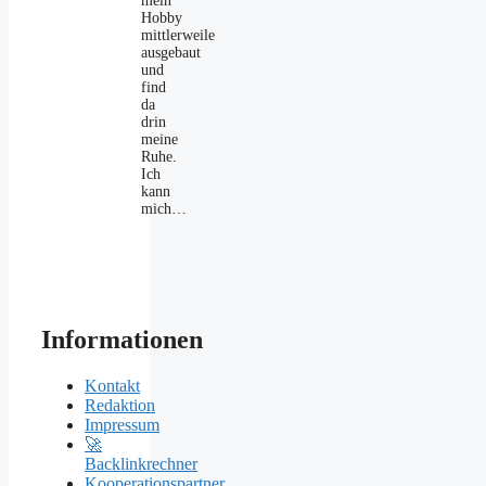
mein
Hobby
mittlerweile
ausgebaut
und
find
da
drin
meine
Ruhe.
Ich
kann
mich…
Informationen
Kontakt
Redaktion
Impressum
🚀
Backlinkrechner
Kooperationspartner