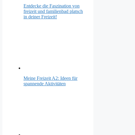
Entdecke die Faszination von
freizeit und familienbad platsch
in deiner Freizeit!
Meine Freizeit A2: Ideen für
spannende Aktivitäten