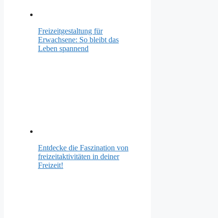
Freizeitgestaltung für
Erwachsene: So bleibt das
Leben spannend
Entdecke die Faszination von
freizeitaktivitäten in deiner
Freizeit!