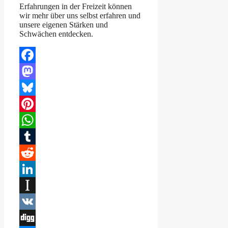
Erfahrungen in der Freizeit können
wir mehr über uns selbst erfahren und
unsere eigenen Stärken und
Schwächen entdecken.
Facebook
Mastodon
Bluesky
Pinterest
WhatsApp
Tumblr
Reddit
LinkedIn
Instapaper
VK