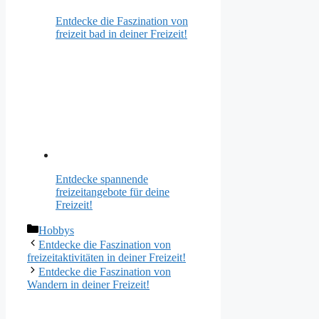
Entdecke die Faszination von
freizeit bad in deiner Freizeit!
Entdecke spannende
freizeitangebote für deine
Freizeit!
Kategorien
Hobbys
Entdecke die Faszination von
freizeitaktivitäten in deiner Freizeit!
Entdecke die Faszination von
Wandern in deiner Freizeit!