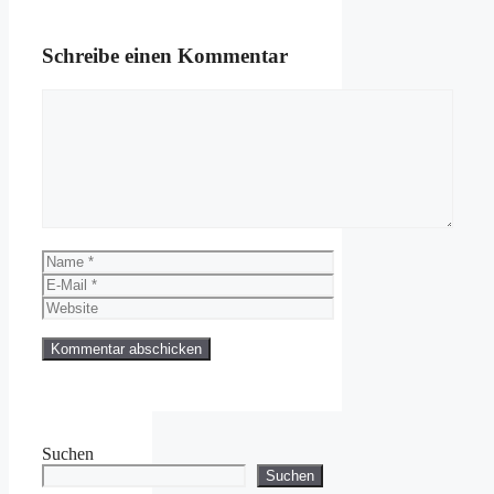
Schreibe einen Kommentar
Kommentar
Name
E-
Mail
Website
Suchen
Suchen