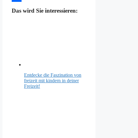
Teilen
Das wird Sie interessieren:
Entdecke die Faszination von
freizeit mit kindern in deiner
Freizeit!