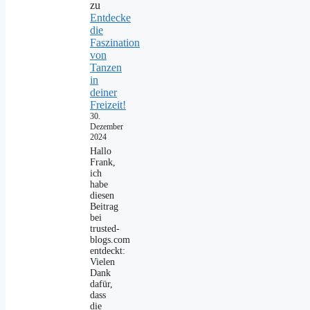
zu
Entdecke
die
Faszination
von
Tanzen
in
deiner
Freizeit!
30.
Dezember
2024
Hallo
Frank,
ich
habe
diesen
Beitrag
bei
trusted-
blogs.com
entdeckt:
Vielen
Dank
dafür,
dass
die