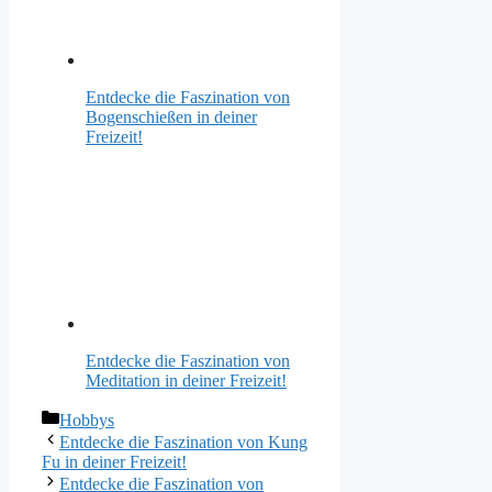
Entdecke die Faszination von
Bogenschießen in deiner
Freizeit!
Entdecke die Faszination von
Meditation in deiner Freizeit!
Kategorien
Hobbys
Entdecke die Faszination von Kung
Fu in deiner Freizeit!
Entdecke die Faszination von