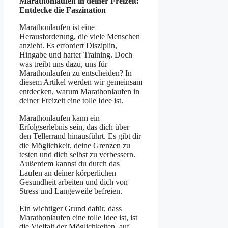
Marathonlaufen in deiner Freizeit:
Entdecke die Faszination
Marathonlaufen ist eine
Herausforderung, die viele Menschen
anzieht. Es erfordert Disziplin,
Hingabe und harter Training. Doch
was treibt uns dazu, uns für
Marathonlaufen zu entscheiden? In
diesem Artikel werden wir gemeinsam
entdecken, warum Marathonlaufen in
deiner Freizeit eine tolle Idee ist.
Marathonlaufen kann ein
Erfolgserlebnis sein, das dich über
den Tellerrand hinausführt. Es gibt dir
die Möglichkeit, deine Grenzen zu
testen und dich selbst zu verbessern.
Außerdem kannst du durch das
Laufen an deiner körperlichen
Gesundheit arbeiten und dich von
Stress und Langeweile befreien.
Ein wichtiger Grund dafür, dass
Marathonlaufen eine tolle Idee ist, ist
die Vielfalt der Möglichkeiten, auf