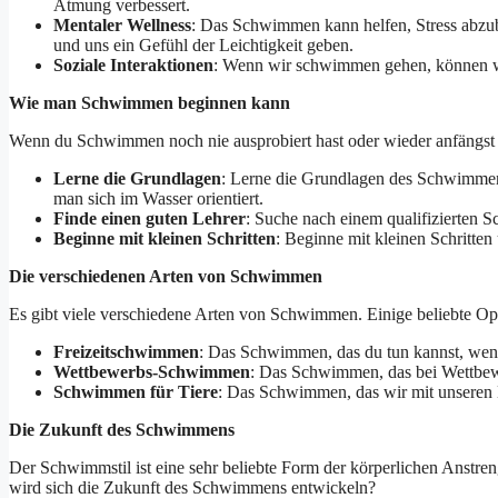
Atmung verbessert.
Mentaler Wellness
: Das Schwimmen kann helfen, Stress abzub
und uns ein Gefühl der Leichtigkeit geben.
Soziale Interaktionen
: Wenn wir schwimmen gehen, können wi
Wie man Schwimmen beginnen kann
Wenn du Schwimmen noch nie ausprobiert hast oder wieder anfängst nac
Lerne die Grundlagen
: Lerne die Grundlagen des Schwimmen
man sich im Wasser orientiert.
Finde einen guten Lehrer
: Suche nach einem qualifizierten Sc
Beginne mit kleinen Schritten
: Beginne mit kleinen Schritten
Die verschiedenen Arten von Schwimmen
Es gibt viele verschiedene Arten von Schwimmen. Einige beliebte Op
Freizeitschwimmen
: Das Schwimmen, das du tun kannst, wenn
Wettbewerbs-Schwimmen
: Das Schwimmen, das bei Wettbewe
Schwimmen für Tiere
: Das Schwimmen, das wir mit unseren 
Die Zukunft des Schwimmens
Der Schwimmstil ist eine sehr beliebte Form der körperlichen Anstre
wird sich die Zukunft des Schwimmens entwickeln?