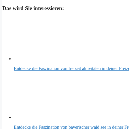
Teilen
Das wird Sie interessieren:
Entdecke die Faszination von freizeit aktivitäten in deiner Freize
Entdecke die Faszination von bayerischer wald see in deiner Fre