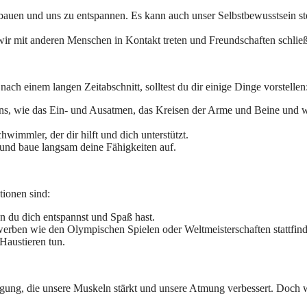
auen und uns zu entspannen. Es kann auch unser Selbstbewusstsein st
r mit anderen Menschen in Kontakt treten und Freundschaften schlie
h einem langen Zeitabschnitt, solltest du dir einige Dinge vorstellen
s, wie das Ein- und Ausatmen, das Kreisen der Arme und Beine und 
hwimmler, der dir hilft und dich unterstützt.
 und baue langsam deine Fähigkeiten auf.
tionen sind:
 du dich entspannst und Spaß hast.
rben wie den Olympischen Spielen oder Weltmeisterschaften stattfind
Haustieren tun.
ngung, die unsere Muskeln stärkt und unsere Atmung verbessert. Doch 