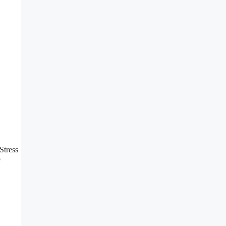
Stress
o