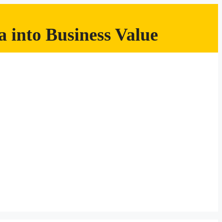
 into Business Value