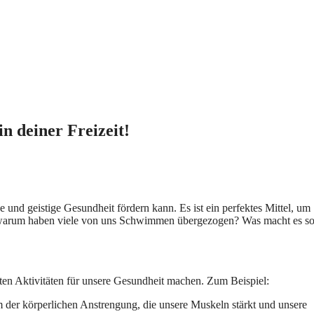
n deiner Freizeit!
 und geistige Gesundheit fördern kann. Es ist ein perfektes Mittel, um 
ch warum haben viele von uns Schwimmen übergezogen? Was macht es s
sten Aktivitäten für unsere Gesundheit machen. Zum Beispiel:
 der körperlichen Anstrengung, die unsere Muskeln stärkt und unsere