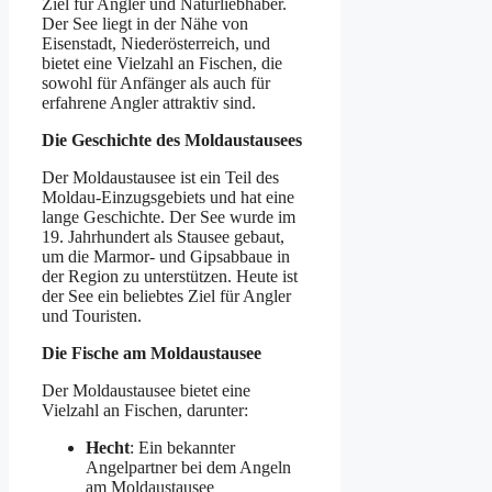
Ziel für Angler und Naturliebhaber.
Der See liegt in der Nähe von
Eisenstadt, Niederösterreich, und
bietet eine Vielzahl an Fischen, die
sowohl für Anfänger als auch für
erfahrene Angler attraktiv sind.
Die Geschichte des Moldaustausees
Der Moldaustausee ist ein Teil des
Moldau-Einzugsgebiets und hat eine
lange Geschichte. Der See wurde im
19. Jahrhundert als Stausee gebaut,
um die Marmor- und Gipsabbaue in
der Region zu unterstützen. Heute ist
der See ein beliebtes Ziel für Angler
und Touristen.
Die Fische am Moldaustausee
Der Moldaustausee bietet eine
Vielzahl an Fischen, darunter:
Hecht
: Ein bekannter
Angelpartner bei dem Angeln
am Moldaustausee