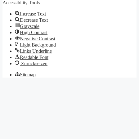
Accessibility Tools
Increase Text
Decrease Text
Grayscale
High Contrast
Negative Contrast
Light Background
Links Underline
Readable Font
Zurücksetzen
Sitemap