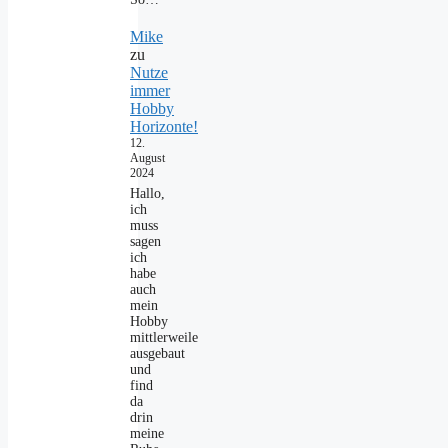
Mike
zu
Nutze
immer
Hobby
Horizonte!
12.
August
2024
Hallo,
ich
muss
sagen
ich
habe
auch
mein
Hobby
mittlerweile
ausgebaut
und
find
da
drin
meine