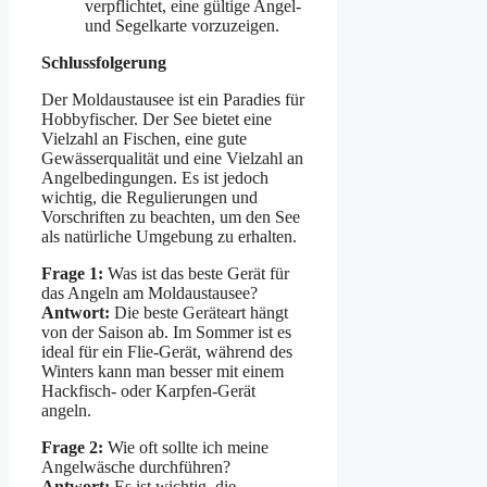
verpflichtet, eine gültige Angel-
und Segelkarte vorzuzeigen.
Schlussfolgerung
Der Moldaustausee ist ein Paradies für
Hobbyfischer. Der See bietet eine
Vielzahl an Fischen, eine gute
Gewässerqualität und eine Vielzahl an
Angelbedingungen. Es ist jedoch
wichtig, die Regulierungen und
Vorschriften zu beachten, um den See
als natürliche Umgebung zu erhalten.
Frage 1:
Was ist das beste Gerät für
das Angeln am Moldaustausee?
Antwort:
Die beste Geräteart hängt
von der Saison ab. Im Sommer ist es
ideal für ein Flie-Gerät, während des
Winters kann man besser mit einem
Hackfisch- oder Karpfen-Gerät
angeln.
Frage 2:
Wie oft sollte ich meine
Angelwäsche durchführen?
Antwort:
Es ist wichtig, die