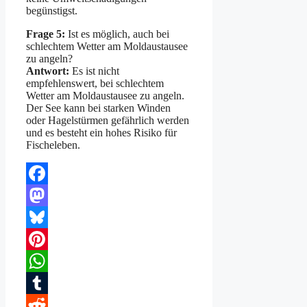
begünstigst.
Frage 5:
Ist es möglich, auch bei
schlechtem Wetter am Moldaustausee
zu angeln?
Antwort:
Es ist nicht
empfehlenswert, bei schlechtem
Wetter am Moldaustausee zu angeln.
Der See kann bei starken Winden
oder Hagelstürmen gefährlich werden
und es besteht ein hohes Risiko für
Fischeleben.
Facebook
Mastodon
Bluesky
Pinterest
WhatsApp
Tumblr