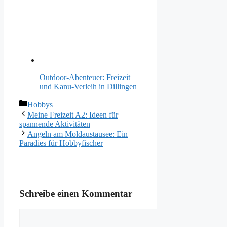
Outdoor-Abenteuer: Freizeit
und Kanu-Verleih in Dillingen
Kategorien
Hobbys
Meine Freizeit A2: Ideen für
spannende Aktivitäten
Angeln am Moldaustausee: Ein
Paradies für Hobbyfischer
Schreibe einen Kommentar
Kommentar