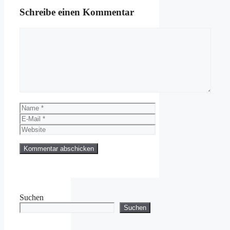
Schreibe einen Kommentar
Kommentar
Name
E-
Mail
Website
Suchen
Suchen