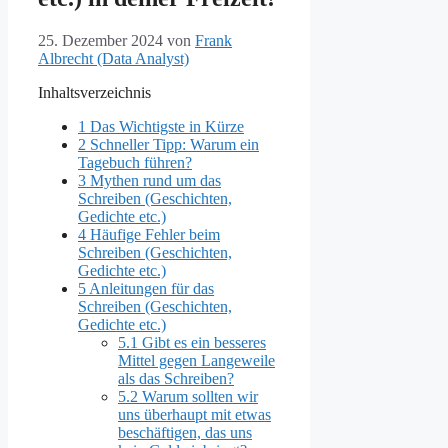
25. Dezember 2024
von
Frank
Albrecht (Data Analyst)
Inhaltsverzeichnis
1
Das Wichtigste in Kürze
2
Schneller Tipp: Warum ein
Tagebuch führen?
3
Mythen rund um das
Schreiben (Geschichten,
Gedichte etc.)
4
Häufige Fehler beim
Schreiben (Geschichten,
Gedichte etc.)
5
Anleitungen für das
Schreiben (Geschichten,
Gedichte etc.)
5.1
Gibt es ein besseres
Mittel gegen Langeweile
als das Schreiben?
5.2
Warum sollten wir
uns überhaupt mit etwas
beschäftigen, das uns