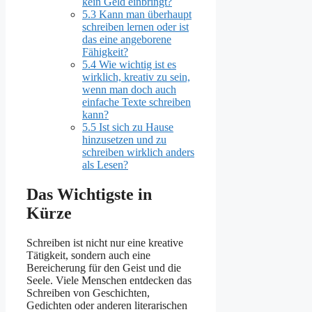
kein Geld einbringt?
5.3
Kann man überhaupt
schreiben lernen oder ist
das eine angeborene
Fähigkeit?
5.4
Wie wichtig ist es
wirklich, kreativ zu sein,
wenn man doch auch
einfache Texte schreiben
kann?
5.5
Ist sich zu Hause
hinzusetzen und zu
schreiben wirklich anders
als Lesen?
Das Wichtigste in
Kürze
Schreiben ist nicht nur eine kreative
Tätigkeit, sondern auch eine
Bereicherung für den Geist und die
Seele. Viele Menschen entdecken das
Schreiben von Geschichten,
Gedichten oder anderen literarischen