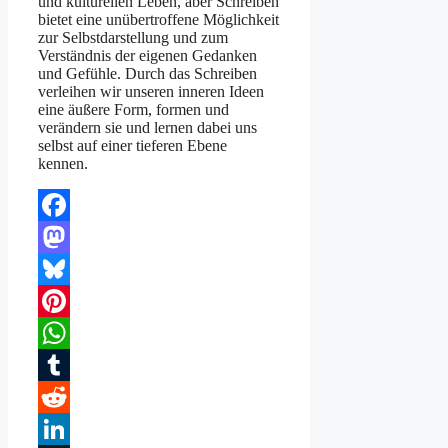
und kulturellen Leben, aber Schreiben
bietet eine unübertroffene Möglichkeit
zur Selbstdarstellung und zum
Verständnis der eigenen Gedanken
und Gefühle. Durch das Schreiben
verleihen wir unseren inneren Ideen
eine äußere Form, formen und
verändern sie und lernen dabei uns
selbst auf einer tieferen Ebene
kennen.
Facebook
Mastodon
Bluesky
Pinterest
WhatsApp
Tumblr
Reddit