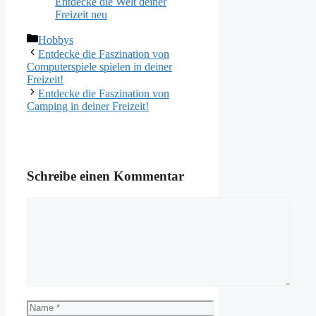
Entdecke die Welt deiner
Freizeit neu
Kategorien
Hobbys
Entdecke die Faszination von
Computerspiele spielen in deiner
Freizeit!
Entdecke die Faszination von
Camping in deiner Freizeit!
Schreibe einen Kommentar
Kommentar
Name