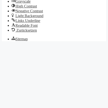
Grayscale
High Contrast
Negative Contrast
Light Background
Links Underline
Readable Font
Zurücksetzen
Sitemap