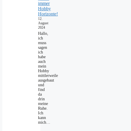
immer
Hobby
Horizonte!
12.
August
2024
Hallo,
ich
muss
sagen
ich
habe
auch
mein
Hobby
mittlerweile
ausgebaut
und
find
da
drin
meine
Ruhe.
Ich
kann
mich…