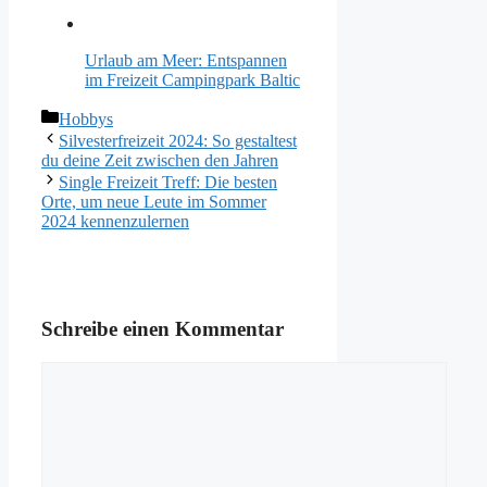
Urlaub am Meer: Entspannen
im Freizeit Campingpark Baltic
Kategorien
Hobbys
Silvesterfreizeit 2024: So gestaltest
du deine Zeit zwischen den Jahren
Single Freizeit Treff: Die besten
Orte, um neue Leute im Sommer
2024 kennenzulernen
Schreibe einen Kommentar
Kommentar