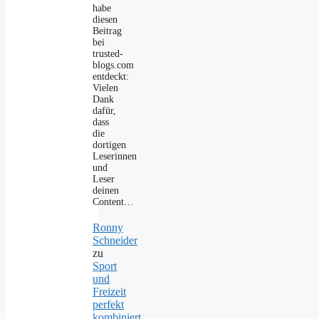
habe
diesen
Beitrag
bei
trusted-
blogs.com
entdeckt:
Vielen
Dank
dafür,
dass
die
dortigen
Leserinnen
und
Leser
deinen
Content…
Ronny
Schneider
zu
Sport
und
Freizeit
perfekt
kombiniert