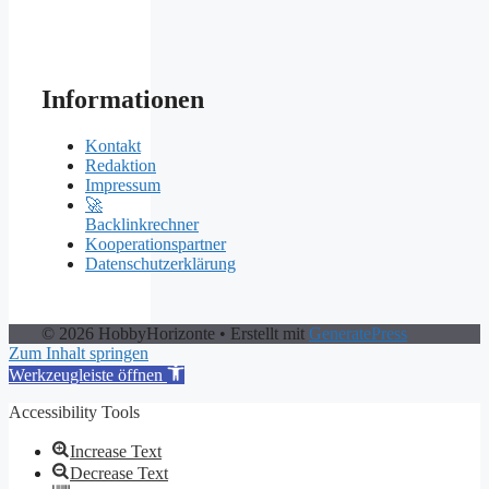
Informationen
Kontakt
Redaktion
Impressum
🚀
Backlinkrechner
Kooperationspartner
Datenschutzerklärung
© 2026 HobbyHorizonte
• Erstellt mit
GeneratePress
Zum Inhalt springen
Werkzeugleiste öffnen
Accessibility Tools
Increase Text
Decrease Text