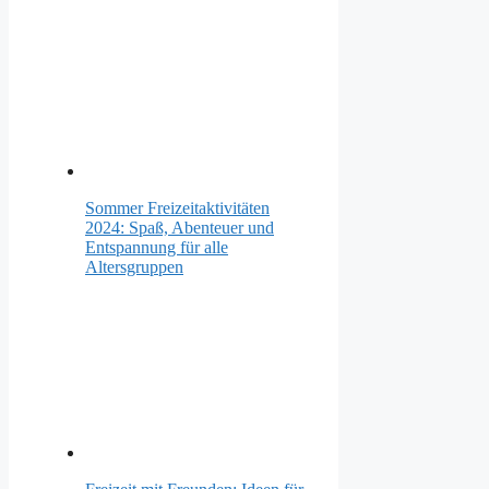
Sommer Freizeitaktivitäten
2024: Spaß, Abenteuer und
Entspannung für alle
Altersgruppen