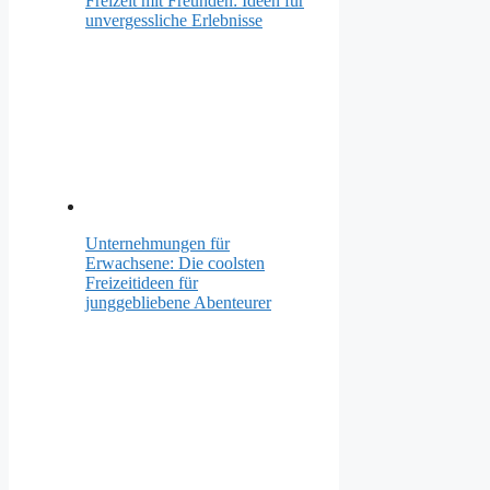
Freizeit mit Freunden: Ideen für
unvergessliche Erlebnisse
Unternehmungen für
Erwachsene: Die coolsten
Freizeitideen für
junggebliebene Abenteurer