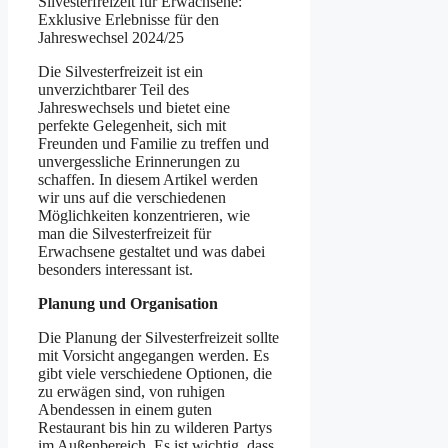
Silvesterfreizeit für Erwachsene:
Exklusive Erlebnisse für den
Jahreswechsel 2024/25
Die Silvesterfreizeit ist ein
unverzichtbarer Teil des
Jahreswechsels und bietet eine
perfekte Gelegenheit, sich mit
Freunden und Familie zu treffen und
unvergessliche Erinnerungen zu
schaffen. In diesem Artikel werden
wir uns auf die verschiedenen
Möglichkeiten konzentrieren, wie
man die Silvesterfreizeit für
Erwachsene gestaltet und was dabei
besonders interessant ist.
Planung und Organisation
Die Planung der Silvesterfreizeit sollte
mit Vorsicht angegangen werden. Es
gibt viele verschiedene Optionen, die
zu erwägen sind, von ruhigen
Abendessen in einem guten
Restaurant bis hin zu wilderen Partys
im Außenbereich. Es ist wichtig, dass