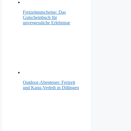
Freizeitgutscheine: Das
Gutscheinbuch für
unvergessliche Erlebnisse
Outdoor-Abenteuer: Freizeit
und Kanu-Verleih in Dillingen