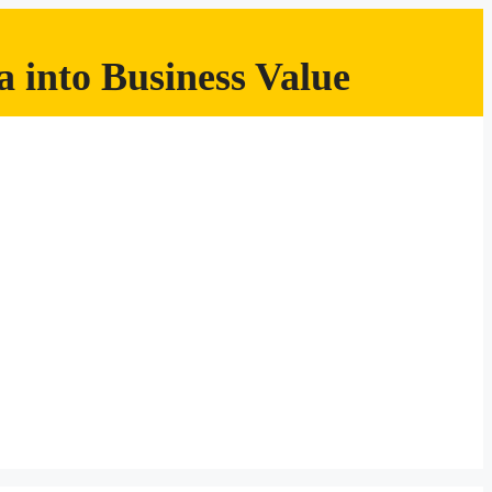
 into Business Value