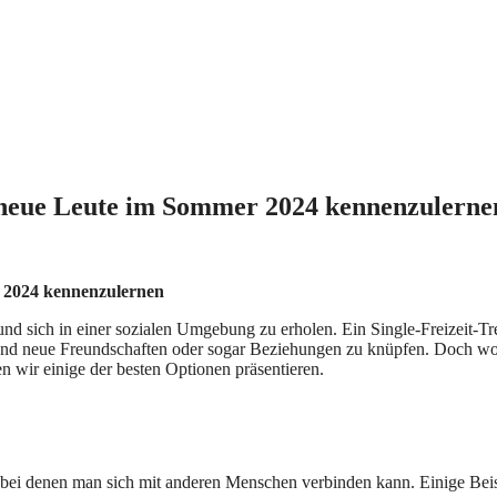
um neue Leute im Sommer 2024 kennenzulerne
r 2024 kennenzulernen
nd sich in einer sozialen Umgebung zu erholen. Ein Single-Freizeit-Tr
n und neue Freundschaften oder sogar Beziehungen zu knüpfen. Doch wo
n wir einige der besten Optionen präsentieren.
, bei denen man sich mit anderen Menschen verbinden kann. Einige Bei