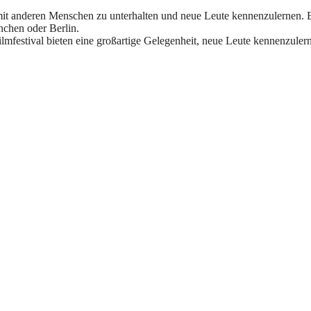
h mit anderen Menschen zu unterhalten und neue Leute kennenzulernen. 
nchen oder Berlin.
 Filmfestival bieten eine großartige Gelegenheit, neue Leute kennenzuler