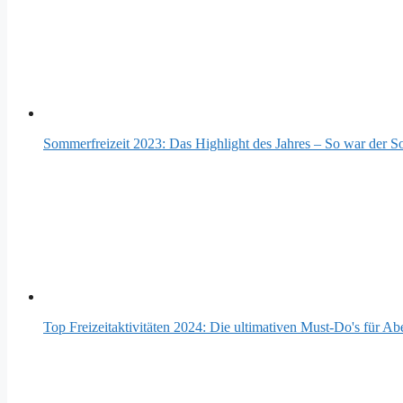
Sommerfreizeit 2023: Das Highlight des Jahres – So war der 
Top Freizeitaktivitäten 2024: Die ultimativen Must-Do's für A