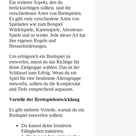
Ein weiterer Aspekt, den du
berücksichtigen solltest, sind die
verschiedenen Arten von Brettspielen.
Es gibt viele verschiedene Arten von
Spielarten wie zum Beispiel
Würfelspiele, Kartenspiele, Abenteuer-
Spiele und so weiter. Jede dieser Art hat
ihre eigenen Regeln und
Herausforderungen.
Um erfolgreich ein Brettspiel zu
entwerfen, musst du das Richtige für
deine Zielgruppe wählen. Das ist der
Schlüssel zum Erfolg. Wenn du ein
Spiel für eine bestimmte Altersgruppe
entwerfst, solltest du die Komplexität
und Tiefe entsprechend anpassen.
Vorteile der Brettspielentwicklung
Es gibt mehrere Vorteile, warum du ein
Brettspiel entwerfen solltest:
Du kannst deine kreativen
Fähigkeiten trainieren.