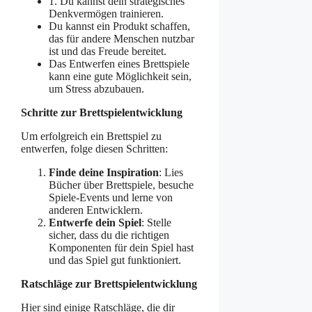
1. Du kannst dein strategisches
Denkvermögen trainieren.
Du kannst ein Produkt schaffen,
das für andere Menschen nutzbar
ist und das Freude bereitet.
Das Entwerfen eines Brettspiele
kann eine gute Möglichkeit sein,
um Stress abzubauen.
Schritte zur Brettspielentwicklung
Um erfolgreich ein Brettspiel zu
entwerfen, folge diesen Schritten:
Finde deine Inspiration
: Lies
Bücher über Brettspiele, besuche
Spiele-Events und lerne von
anderen Entwicklern.
Entwerfe dein Spiel
: Stelle
sicher, dass du die richtigen
Komponenten für dein Spiel hast
und das Spiel gut funktioniert.
Ratschläge zur Brettspielentwicklung
Hier sind einige Ratschläge, die dir