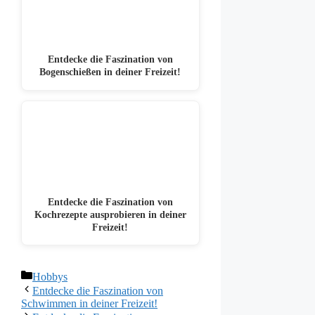
Entdecke die Faszination von
Bogenschießen in deiner Freizeit!
Entdecke die Faszination von
Kochrezepte ausprobieren in deiner
Freizeit!
Kategorien
Hobbys
Entdecke die Faszination von
Schwimmen in deiner Freizeit!