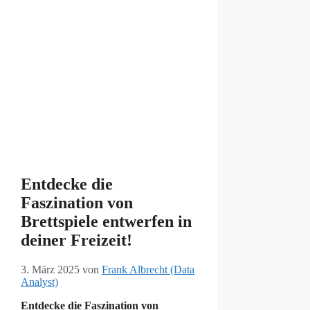
Entdecke die
Faszination von
Brettspiele entwerfen in
deiner Freizeit!
3. März 2025
von
Frank Albrecht (Data
Analyst)
Entdecke die Faszination von