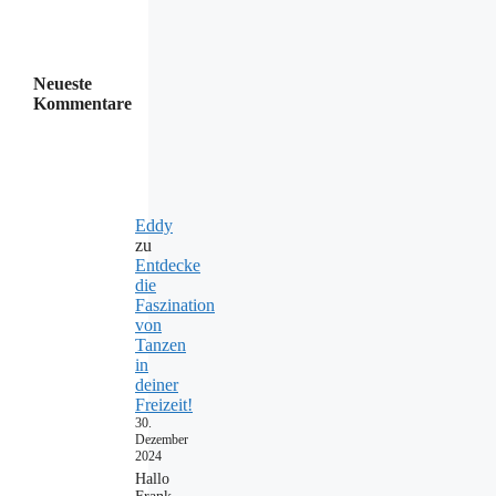
Neueste
Kommentare
Eddy
zu
Entdecke
die
Faszination
von
Tanzen
in
deiner
Freizeit!
30.
Dezember
2024
Hallo