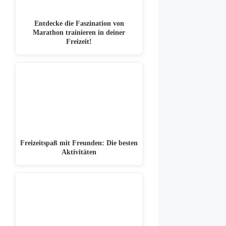
Entdecke die Faszination von
Marathon trainieren in deiner
Freizeit!
Freizeitspaß mit Freunden: Die besten
Aktivitäten