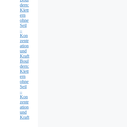
dern:
Klett
ern
ohne
Seil
–
Kon
zentr
ation
und
Kraft
Boul
dern:
Klett
ern
ohne
Seil
–
Kon
zentr
ation
und
Kraft