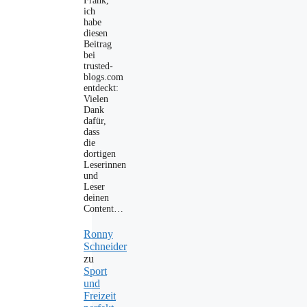
Frank,
ich
habe
diesen
Beitrag
bei
trusted-
blogs.com
entdeckt:
Vielen
Dank
dafür,
dass
die
dortigen
Leserinnen
und
Leser
deinen
Content…
Ronny
Schneider
zu
Sport
und
Freizeit