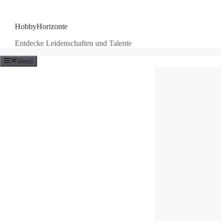
HobbyHorizonte
Entdecke Leidenschaften und Talente
Menü