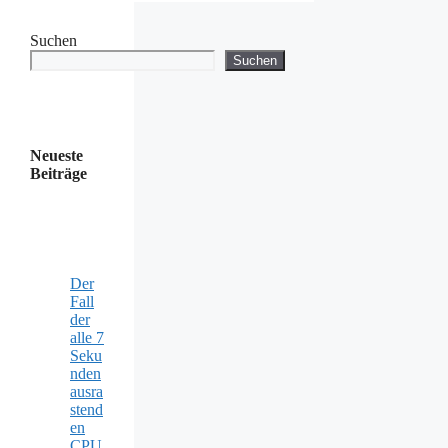
Suchen
Suchen
Neueste
Beiträge
Der
Fall
der
alle 7
Seku
nden
ausra
stend
en
CPU