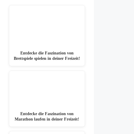
Entdecke die Faszination von
Brettspiele spielen in deiner Freizeit!
Entdecke die Faszination von
Marathon laufen in deiner Freizeit!