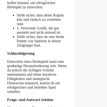
helfen können, ein erfolgreiches
Brettspiel zu entwerfen:
Stelle sicher, dass deine Regeln
klar und einfach zu verstehen
sind.
1. Verwende Grafik, die gut
aussieht und nicht störend ist.
Stelle sicher, dass du eine breite
Palette von Spielern in deiner
Zielgruppe hast.
Schlussfolgerung
Entwerfen eines Brettspiele kann eine
großartige Herausforderung sein. Wenn
du jedoch die richtigen Schritte
unternimmst und deine kreativen
Fähigkeiten und strategische
Denkweise trainierst, kannst du ein
erfolgreiches und beliebtes Spiel
schaffen.
Frage- und Antwort-Sektion