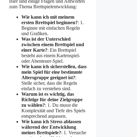
Hier sind einige Fragen und Antworten
zum Thema Brettspielentwicklung:
Wie kann ich mit meinem
ersten Brettspiel beginnen?
: 1.
Beginne mit einfachen Regeln
und Grafiken.
Was ist der Unterschied
zwischen einem Brettspiel und
einer Karte?
: Ein Brettspiel
besteht aus einem Kartenspiel-
oder Abenteuer-Spiel.
Wie kann ich sicherstellen, dass
mein Spiel für eine bestimmte
Altersgruppe geeignet ist?
:
Stelle sicher, dass die Regeln
einfach zu verstehen sind.
Warum ist es wichtig, das
Richtige für deine Zielgruppe
zu wählen?
: 1. Du musst die
Komplexität und Tiefe des Spiels
entsprechend anpassen.
Wie kann ich Stress ablassen
während der Entwicklung
meines Brettspiele?
: 1. Versuche